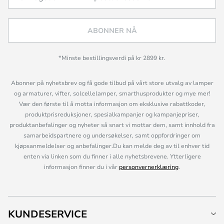
ABONNER NÅ
*Minste bestillingsverdi på kr 2899 kr.
Abonner på nyhetsbrev og få gode tilbud på vårt store utvalg av lamper
og armaturer, vifter, solcellelamper, smarthusprodukter og mye mer!
Vær den første til å motta informasjon om eksklusive rabattkoder,
produktprisreduksjoner, spesialkampanjer og kampanjepriser,
produktanbefalinger og nyheter så snart vi mottar dem, samt innhold fra
samarbeidspartnere og undersøkelser, samt oppfordringer om
kjøpsanmeldelser og anbefalinger.Du kan melde deg av til enhver tid
enten via linken som du finner i alle nyhetsbrevene. Ytterligere
informasjon finner du i vår
personvernerklæring
.
KUNDESERVICE