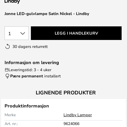
Jonne LED-gulvlampe Satin Nickel - Lindby
1
LEGG I HANDLEKURV
30 dagers returrett
Informasjon om levering
Leveringstid: 3 - 4 uker
Pære permanent
installert
LIGNENDE PRODUKTER
Produktinformasjon
Merke
Lindby Lamper
Art. nr.:
9624066