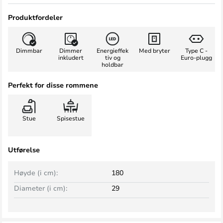
Produktfordeler
Dimmbar
Dimmer
Energieffek
Med bryter
Type C -
inkludert
tiv og
Euro-plugg
holdbar
Perfekt for disse rommene
Stue
Spisestue
Utførelse
Høyde (i cm):
180
Diameter (i cm):
29