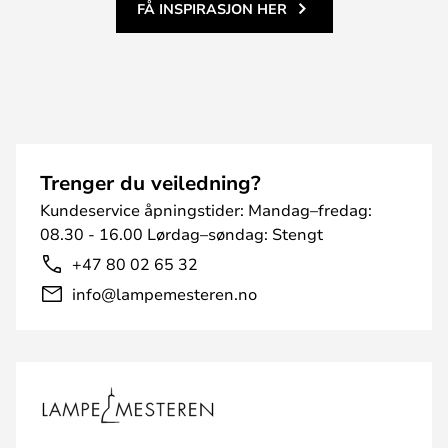
FÅ INSPIRASJON HER
Trenger du veiledning?
Kundeservice åpningstider: Mandag–fredag:
08.30 - 16.00 Lørdag–søndag: Stengt
+47 80 02 65 32
info@lampemesteren.no