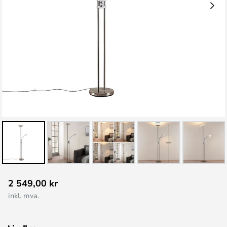
Gå
2 549,00 kr
til
inkl. mva.
begynnelsen
av
bildegalleri