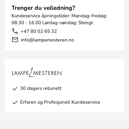
Trenger du veiledning?
Kundeservice åpningstider: Mandag–fredag:
08.30 - 16.00 Lørdag–søndag: Stengt
+47 80 02 65 32
info@lampemesteren.no
30 dagers returrett
Erfaren og Profesjonell Kundeservice