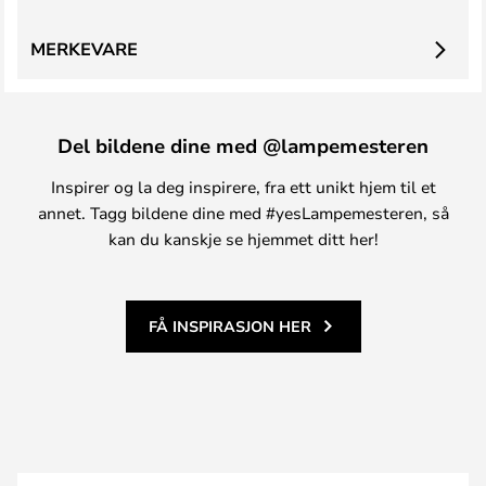
MERKEVARE
Del bildene dine med @lampemesteren
Inspirer og la deg inspirere, fra ett unikt hjem til et
annet. Tagg bildene dine med #yesLampemesteren, så
kan du kanskje se hjemmet ditt her!
FÅ INSPIRASJON HER