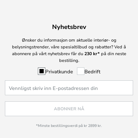
Nyhetsbrev
Ønsker du informasjon om aktuelle interiør- og
belysningstrender, våre spesialtilbud og rabatter? Ved å
abonnere på vårt nyhetsbrev får du
230 kr*
på din neste
bestilling.
Privatkunde
Bedrift
ABONNER NÅ
*Minste bestillingsverdi på kr 2899 kr.