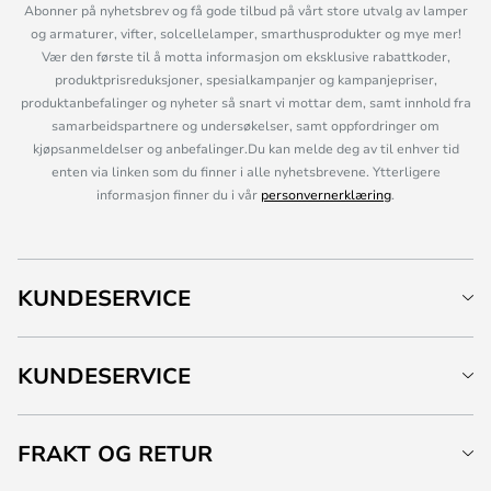
Abonner på nyhetsbrev og få gode tilbud på vårt store utvalg av lamper
og armaturer, vifter, solcellelamper, smarthusprodukter og mye mer!
Vær den første til å motta informasjon om eksklusive rabattkoder,
produktprisreduksjoner, spesialkampanjer og kampanjepriser,
produktanbefalinger og nyheter så snart vi mottar dem, samt innhold fra
samarbeidspartnere og undersøkelser, samt oppfordringer om
kjøpsanmeldelser og anbefalinger.Du kan melde deg av til enhver tid
enten via linken som du finner i alle nyhetsbrevene. Ytterligere
informasjon finner du i vår
personvernerklæring
.
KUNDESERVICE
KUNDESERVICE
FRAKT OG RETUR