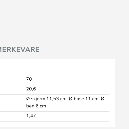
MERKEVARE
70
20,6
Ø skjerm 11,53 cm; Ø base 11 cm; Ø
ben 6 cm
1,47