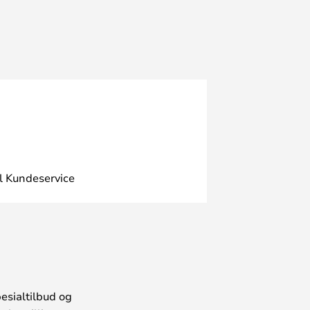
l Kundeservice
esialtilbud og