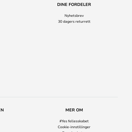
DINE FORDELER
Nyhetsbrev
30 dagers returrett
EN
MER OM
#Yes fellesskabet
Cookie-innstillinger