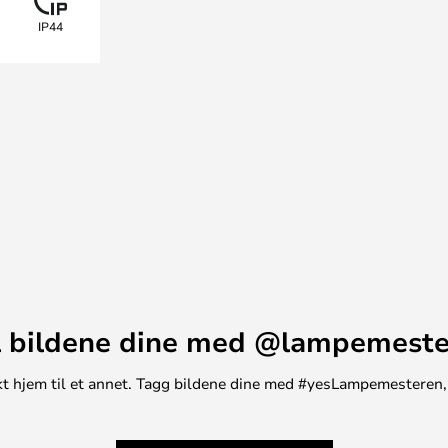
IP44
 bildene dine med @lampemest
unikt hjem til et annet. Tagg bildene dine med #yesLampemesteren,