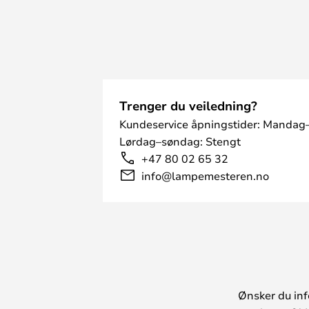
Trenger du veiledning?
Kundeservice åpningstider: Mandag–
Lørdag–søndag: Stengt
+47 80 02 65 32
info@lampemesteren.no
Ønsker du inf