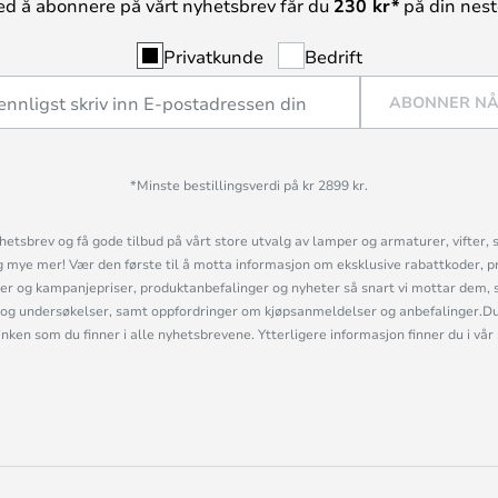
ed å abonnere på vårt nyhetsbrev får du
230 kr*
på din neste
Privatkunde
Bedrift
ABONNER N
*Minste bestillingsverdi på kr 2899 kr.
etsbrev og få gode tilbud på vårt store utvalg av lamper og armaturer, vifter, 
mye mer! Vær den første til å motta informasjon om eksklusive rabattkoder, p
r og kampanjepriser, produktanbefalinger og nyheter så snart vi mottar dem, 
og undersøkelser, samt oppfordringer om kjøpsanmeldelser og anbefalinger.Du 
linken som du finner i alle nyhetsbrevene. Ytterligere informasjon finner du i vår