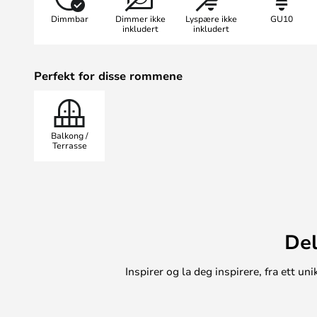
Dimmbar
Dimmer ikke
Lyspære ikke
GU10
inkludert
inkludert
Perfekt for disse rommene
Balkong /
Terrasse
Del
Inspirer og la deg inspirere, fra ett 