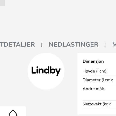
TDETALJER
NEDLASTINGER
Dimensjon
Høyde (i cm):
Diameter (i cm):
Andre mål:
Nettovekt (kg):