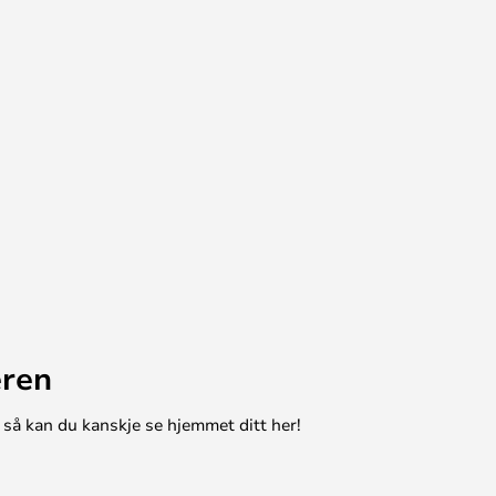
eren
 så kan du kanskje se hjemmet ditt her!