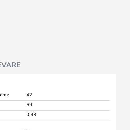
EVARE
 cm):
42
69
0,98