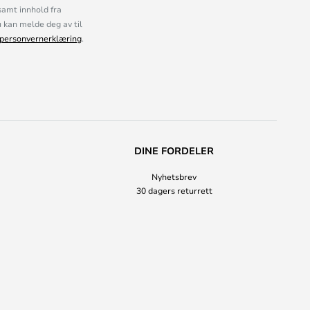
samt innhold fra
kan melde deg av til
personvernerklæring
.
DINE FORDELER
Nyhetsbrev
30 dagers returrett