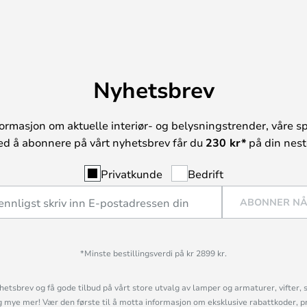
Nyhetsbrev
ormasjon om aktuelle interiør- og belysningstrender, våre sp
ed å abonnere på vårt nyhetsbrev får du
230 kr*
på din neste
Privatkunde
Bedrift
ABONNER N
*Minste bestillingsverdi på kr 2899 kr.
etsbrev og få gode tilbud på vårt store utvalg av lamper og armaturer, vifter, 
mye mer! Vær den første til å motta informasjon om eksklusive rabattkoder, p