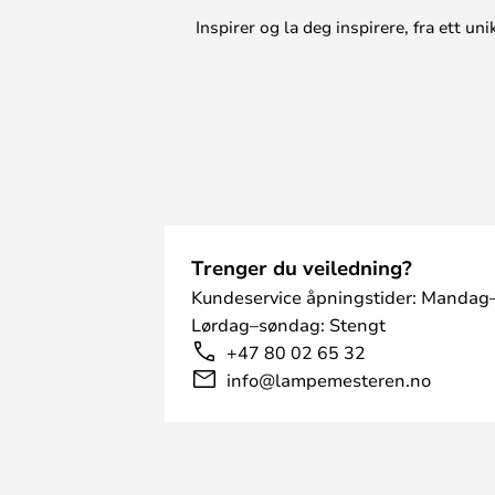
Inspirer og la deg inspirere, fra ett 
Trenger du veiledning?
Kundeservice åpningstider: Mandag–
Lørdag–søndag: Stengt
+47 80 02 65 32
info@lampemesteren.no