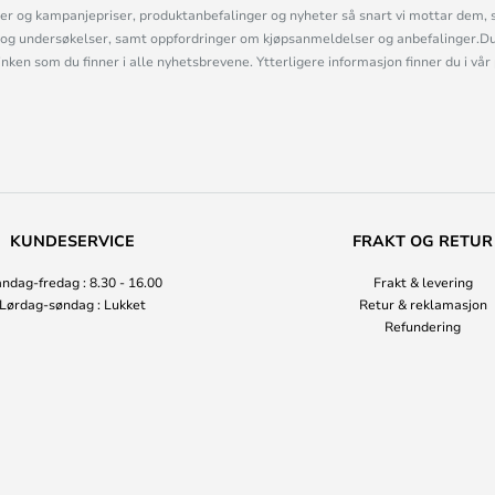
r og kampanjepriser, produktanbefalinger og nyheter så snart vi mottar dem, 
og undersøkelser, samt oppfordringer om kjøpsanmeldelser og anbefalinger.Du 
linken som du finner i alle nyhetsbrevene. Ytterligere informasjon finner du i vår
KUNDESERVICE
FRAKT OG RETUR
ndag-fredag : 8.30 - 16.00
Frakt & levering
Lørdag-søndag : Lukket
Retur & reklamasjon
Refundering