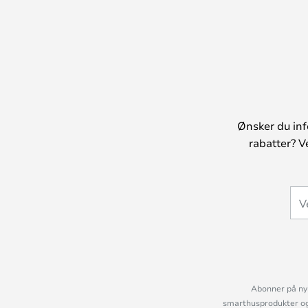
Ønsker du inf
rabatter? V
Abonner på nyh
smarthusprodukter og 