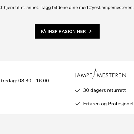
unikt hjem til et annet. Tagg bildene dine med #yesLampemesteren,
FÅ INSPIRASJON HER
fredag: 08.30 - 16.00
30 dagers returrett
Erfaren og Profesjonel