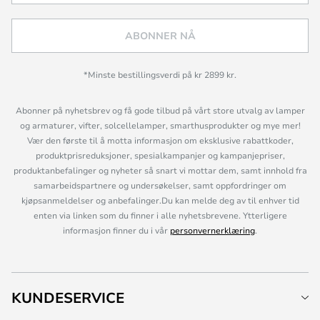
ABONNER NÅ
*Minste bestillingsverdi på kr 2899 kr.
Abonner på nyhetsbrev og få gode tilbud på vårt store utvalg av lamper
og armaturer, vifter, solcellelamper, smarthusprodukter og mye mer!
Vær den første til å motta informasjon om eksklusive rabattkoder,
produktprisreduksjoner, spesialkampanjer og kampanjepriser,
produktanbefalinger og nyheter så snart vi mottar dem, samt innhold fra
samarbeidspartnere og undersøkelser, samt oppfordringer om
kjøpsanmeldelser og anbefalinger.Du kan melde deg av til enhver tid
enten via linken som du finner i alle nyhetsbrevene. Ytterligere
informasjon finner du i vår
personvernerklæring
.
KUNDESERVICE