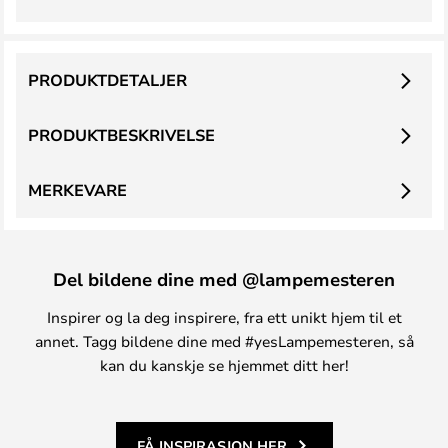
PRODUKTDETALJER
PRODUKTBESKRIVELSE
MERKEVARE
Del bildene dine med @lampemesteren
Inspirer og la deg inspirere, fra ett unikt hjem til et
annet. Tagg bildene dine med #yesLampemesteren, så
kan du kanskje se hjemmet ditt her!
FÅ INSPIRASJON HER