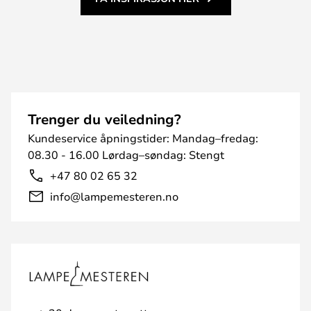
Trenger du veiledning?
Kundeservice åpningstider: Mandag–fredag:
08.30 - 16.00 Lørdag–søndag: Stengt
+47 80 02 65 32
info@lampemesteren.no