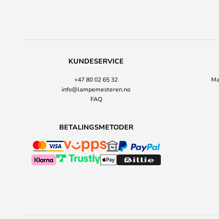
KUNDESERVICE
+47 80 02 65 32
Ma
info@lampemesteren.no
FAQ
BETALINGSMETODER