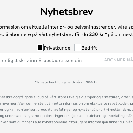
Nyhetsbrev
ormasjon om aktuelle interiør- og belysningstrender, våre sp
ed å abonnere på vårt nyhetsbrev får du
230 kr*
på din neste
Privatkunde
Bedrift
ABONNER N
*Minste bestillingsverdi på kr 2899 kr.
etsbrev og få gode tilbud på vårt store utvalg av lamper og armaturer, vifter, 
mye mer! Vær den første til å motta informasjon om eksklusive rabattkoder, p
r og kampanjepriser, produktanbefalinger og nyheter så snart vi mottar dem, 
og undersøkelser, samt oppfordringer om kjøpsanmeldelser og anbefalinger.Du 
linken som du finner i alle nyhetsbrevene. Ytterligere informasjon finner du i vår