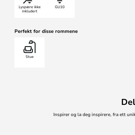
lysretningen og fremheve utvalgte
Lyspære ikke
GU10
inkludert
Perfekt for disse rommene
Stue
Del
Inspirer og la deg inspirere, fra ett 