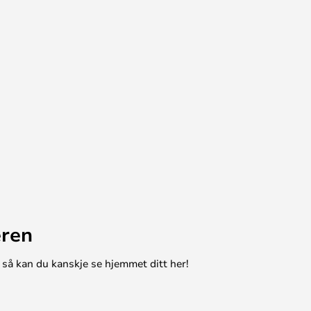
eren
 så kan du kanskje se hjemmet ditt her!