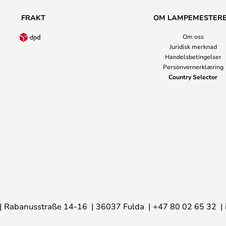
FRAKT
OM LAMPEMESTER
Om oss
Juridisk merknad
Handelsbetingelser
Personvernerklæring
Country Selector
Rabanusstraße 14-16
36037 Fulda
+47 80 02 65 32