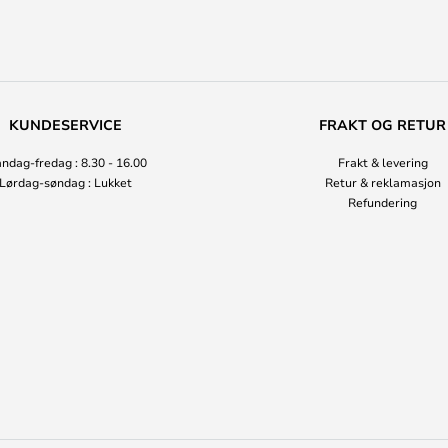
KUNDESERVICE
FRAKT OG RETUR
ndag-fredag : 8.30 - 16.00
Frakt & levering
Lørdag-søndag : Lukket
Retur & reklamasjon
Refundering