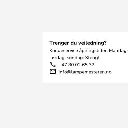
Trenger du veiledning?
Kundeservice åpningstider: Mandag–
Lørdag–søndag: Stengt
+47 80 02 65 32
info@lampemesteren.no