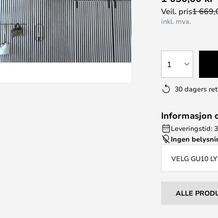
Veil. pris
1 669,
inkl. mva.
1
30 dagers ret
Informasjon 
Leveringstid: 3
Ingen belysn
VELG GU10 L
ALLE PROD