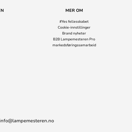
EN
MER OM
#Yes fellesskabet
Cookie-innstillinger
Brand nyheter
B2B Lampemesteren Pro
markedsføringssamarbeid
info@lampemesteren.no