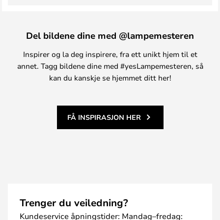
Del bildene dine med @lampemesteren
Inspirer og la deg inspirere, fra ett unikt hjem til et
annet. Tagg bildene dine med #yesLampemesteren, så
kan du kanskje se hjemmet ditt her!
FÅ INSPIRASJON HER
Trenger du veiledning?
Kundeservice åpningstider: Mandag–fredag: