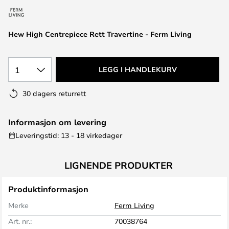
Hew High Centrepiece Rett Travertine - Ferm Living
1
LEGG I HANDLEKURV
30 dagers returrett
Informasjon om levering
Leveringstid: 13 - 18 virkedager
LIGNENDE PRODUKTER
Produktinformasjon
Merke
Ferm Living
Art. nr.:
70038764