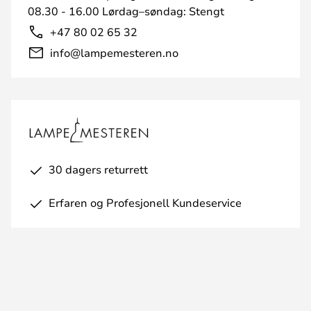
08.30 - 16.00 Lørdag–søndag: Stengt
+47 80 02 65 32
info@lampemesteren.no
30 dagers returrett
Erfaren og Profesjonell Kundeservice