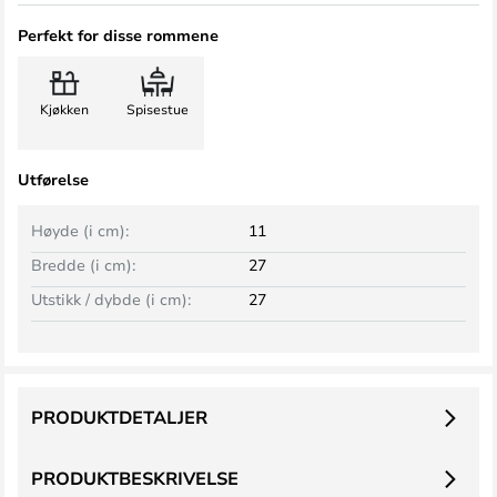
Perfekt for disse rommene
Kjøkken
Spisestue
Utførelse
Høyde (i cm):
11
Bredde (i cm):
27
Utstikk / dybde (i cm):
27
PRODUKTDETALJER
PRODUKTBESKRIVELSE