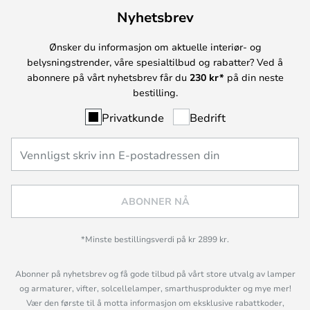
Nyhetsbrev
Ønsker du informasjon om aktuelle interiør- og
belysningstrender, våre spesialtilbud og rabatter? Ved å
abonnere på vårt nyhetsbrev får du
230 kr*
på din neste
bestilling.
Privatkunde
Bedrift
ABONNER NÅ
*Minste bestillingsverdi på kr 2899 kr.
Abonner på nyhetsbrev og få gode tilbud på vårt store utvalg av lamper
og armaturer, vifter, solcellelamper, smarthusprodukter og mye mer!
Vær den første til å motta informasjon om eksklusive rabattkoder,