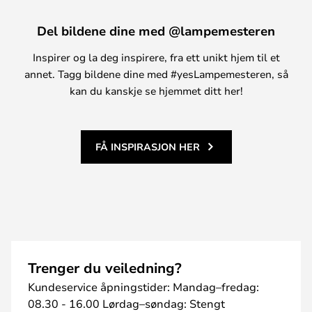
Del bildene dine med @lampemesteren
Inspirer og la deg inspirere, fra ett unikt hjem til et
annet. Tagg bildene dine med #yesLampemesteren, så
kan du kanskje se hjemmet ditt her!
FÅ INSPIRASJON HER
Trenger du veiledning?
Kundeservice åpningstider: Mandag–fredag:
08.30 - 16.00 Lørdag–søndag: Stengt