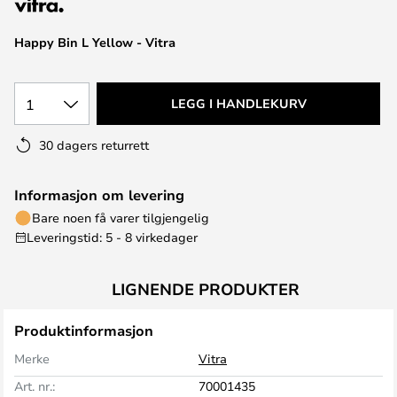
Happy Bin L Yellow - Vitra
1
LEGG I HANDLEKURV
30 dagers returrett
Informasjon om levering
Bare noen få varer tilgjengelig
Leveringstid: 5 - 8 virkedager
LIGNENDE PRODUKTER
Produktinformasjon
Merke
Vitra
Art. nr.:
70001435