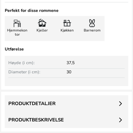
Perfekt for disse rommene
Hjemmekon
Kjeller
Kjøkken
Barnerom
tor
Utførelse
Høyde (i cm):
37,5
Diameter (i cm):
30
PRODUKTDETALJER
PRODUKTBESKRIVELSE