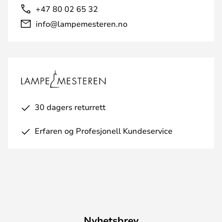
+47 80 02 65 32
info@lampemesteren.no
30 dagers returrett
Erfaren og Profesjonell Kundeservice
Nyhetsbrev