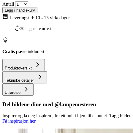
Antall
Legg i handlekurv
Leveringstid: 10 - 15 virkedager
30 dagers returrett
Gratis pære
inkludert
Produktoversikt
Tekniske detaljer
Utførelse
Del bildene dine med @lampemesteren
Inspirer og la deg inspirere, fra ett unikt hjem til et annet. Tagg bi
Få inspirasjon her