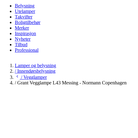
Belysning
Utelamper
Takvifter
Boligtilbehør
Merker
Inspirasjon
Nyheter
Tilbud
Professional
Lamper og belysning
/
Innendørsbelysning
/
Vegglamper
/
Grant Vegglampe L43 Messing - Normann Copenhagen