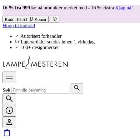
16 % fra 999 kr
på produkter merket med - 16 % ekstra
Kjøp nå!
Kode:
BEST
Kopier
Hopp til innhold
Autorisert forhandler
Lagerartikler sendes innen 1 virkedag
100+ designmerker
Søk