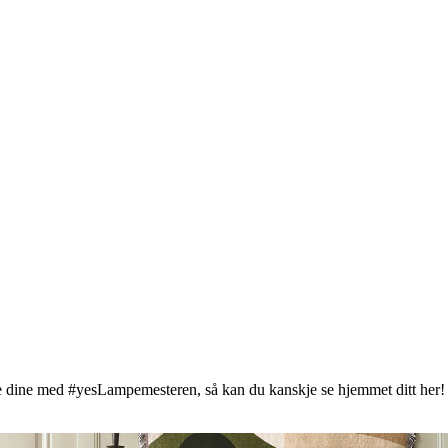
ldene dine med #yesLampemesteren, så kan du kanskje se hjemmet ditt her!