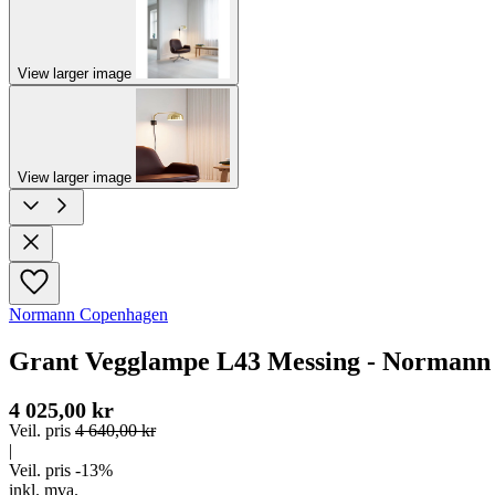
View larger image
View larger image
Normann Copenhagen
Grant Vegglampe L43 Messing - Normann
4 025,00 kr
Veil. pris
4 640,00 kr
|
Veil. pris -13%
inkl. mva.