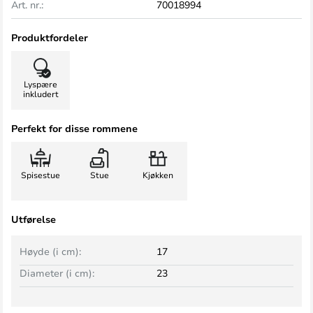
Art. nr.:
70018994
Produktfordeler
Lyspære
inkludert
Perfekt for disse rommene
Spisestue
Stue
Kjøkken
Utførelse
Høyde (i cm):
17
Diameter (i cm):
23