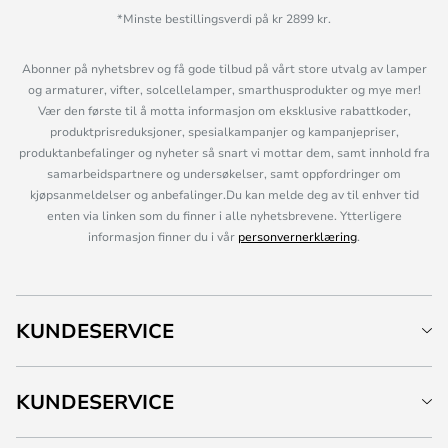
*Minste bestillingsverdi på kr 2899 kr.
Abonner på nyhetsbrev og få gode tilbud på vårt store utvalg av lamper
og armaturer, vifter, solcellelamper, smarthusprodukter og mye mer!
Vær den første til å motta informasjon om eksklusive rabattkoder,
produktprisreduksjoner, spesialkampanjer og kampanjepriser,
produktanbefalinger og nyheter så snart vi mottar dem, samt innhold fra
samarbeidspartnere og undersøkelser, samt oppfordringer om
kjøpsanmeldelser og anbefalinger.Du kan melde deg av til enhver tid
enten via linken som du finner i alle nyhetsbrevene. Ytterligere
informasjon finner du i vår
personvernerklæring
.
KUNDESERVICE
KUNDESERVICE