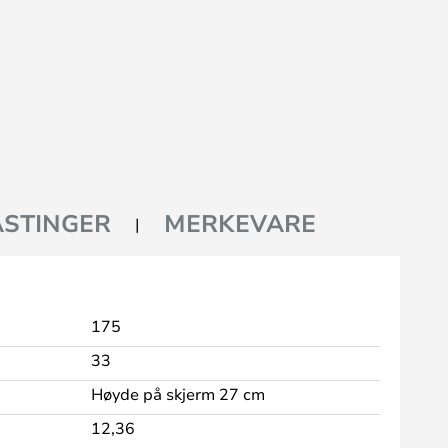
STINGER
MERKEVARE
175
33
Høyde på skjerm 27 cm
12,36