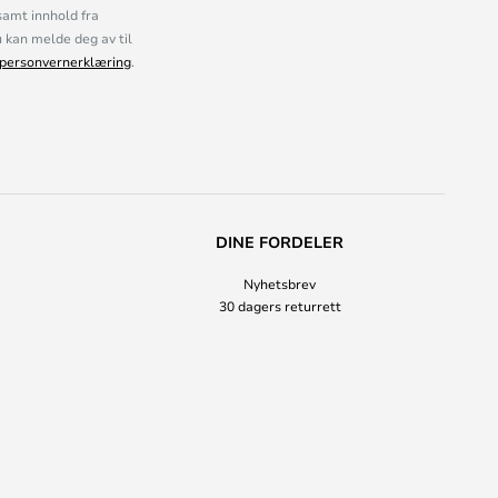
samt innhold fra
kan melde deg av til
personvernerklæring
.
DINE FORDELER
Nyhetsbrev
30 dagers returrett