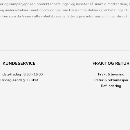
r og kampanjepriser, produktanbefalinger og nyheter så snart vi mottar dem, 
og undersøkelser, samt oppfordringer om kjøpsanmeldelser og anbefalinger.Du 
linken som du finner i alle nyhetsbrevene. Ytterligere informasjon finner du i vår
KUNDESERVICE
FRAKT OG RETUR
ndag-fredag : 8.30 - 16.00
Frakt & levering
Lørdag-søndag : Lukket
Retur & reklamasjon
Refundering