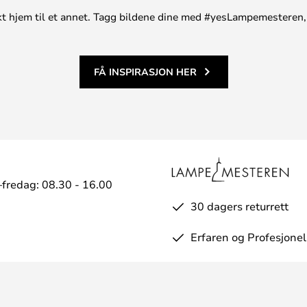
unikt hjem til et annet. Tagg bildene dine med #yesLampemesteren,
FÅ INSPIRASJON HER
fredag: 08.30 - 16.00
30 dagers returrett
Erfaren og Profesjonel