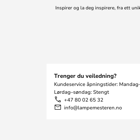
Inspirer og la deg inspirere, fra ett 
Trenger du veiledning?
Kundeservice åpningstider: Mandag–
Lørdag–søndag: Stengt
+47 80 02 65 32
info@lampemesteren.no