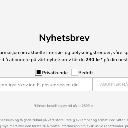
Nyhetsbrev
ormasjon om aktuelle interiør- og belysningstrender, våre sp
ed å abonnere på vårt nyhetsbrev får du
230 kr*
på din neste
Privatkunde
Bedrift
ABONNER N
*Minste bestillingsverdi på kr 2899 kr.
etsbrev og få gode tilbud på vårt store utvalg av lamper og armaturer, vifter, 
mye mer! Vær den første til å motta informasjon om eksklusive rabattkoder, p