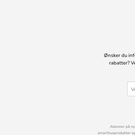
Ønsker du inf
rabatter? V
Abonner på nyh
smarthusprodukter og 