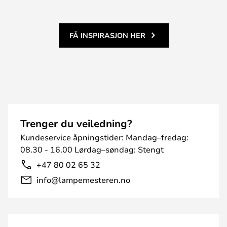
FÅ INSPIRASJON HER
Trenger du veiledning?
Kundeservice åpningstider: Mandag–fredag:
08.30 - 16.00 Lørdag–søndag: Stengt
+47 80 02 65 32
info@lampemesteren.no