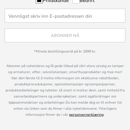
Privatkunde
Bedrift
ABONNER NÅ
*Minste bestillingsverdi på kr 2899 kr.
Abonner på nyhetsbrev og få gode tilbud på vårt store utvalg av lamper
og armaturer, vifter, solcellelamper, smarthusprodukter og mye mer!
Vær den første til å motta informasjon om eksklusive rabattkoder,
produktprisreduksjoner, spesialkampanjer og kampanjepriser,
produktanbefalinger og nyheter så snart vi mottar dem, samt innhold fra
samarbeidspartnere og undersøkelser, samt oppfordringer om
kjøpsanmeldelser og anbefalinger.Du kan melde deg av til enhver tid
enten via linken som du finner i alle nyhetsbrevene. Ytterligere
informasjon finner du i vår
personvernerklæring
.