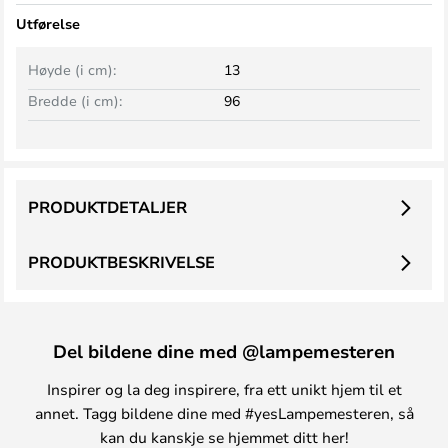
Utførelse
Høyde (i cm):
13
Bredde (i cm):
96
PRODUKTDETALJER
PRODUKTBESKRIVELSE
Del bildene dine med @lampemesteren
Inspirer og la deg inspirere, fra ett unikt hjem til et
annet. Tagg bildene dine med #yesLampemesteren, så
kan du kanskje se hjemmet ditt her!