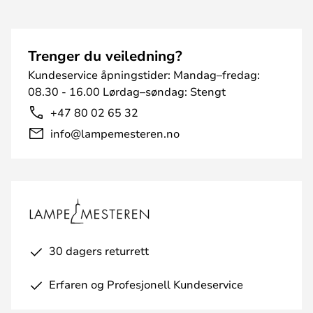
Trenger du veiledning?
Kundeservice åpningstider: Mandag–fredag:
08.30 - 16.00 Lørdag–søndag: Stengt
+47 80 02 65 32
info@lampemesteren.no
30 dagers returrett
Erfaren og Profesjonell Kundeservice