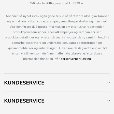
*Minste bestillingsverdi på kr 2899 kr.
Abonner på nyhetsbrev og få gode tilbud på vårt store utvalg av lamper
og armaturer, vifter, solcellelamper, smarthusprodukter og mye mer!
Vær den første til å motta informasjon om eksklusive rabattkoder,
produktprisreduksjoner, spesialkampanjer og kampanjepriser,
produktanbefalinger og nyheter så snart vi mottar dem, samt innhold fra
samarbeidspartnere og undersøkelser, samt oppfordringer om
kjøpsanmeldelser og anbefalinger.Du kan melde deg av til enhver tid
enten via linken som du finner i alle nyhetsbrevene. Ytterligere
informasjon finner du i vår
personvernerklæring
.
KUNDESERVICE
KUNDESERVICE