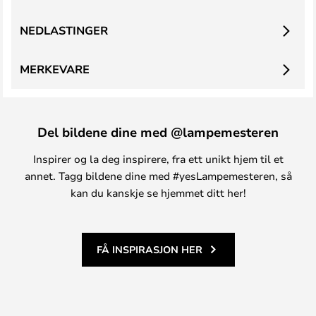
NEDLASTINGER
MERKEVARE
Del bildene dine med @lampemesteren
Inspirer og la deg inspirere, fra ett unikt hjem til et
annet. Tagg bildene dine med #yesLampemesteren, så
kan du kanskje se hjemmet ditt her!
FÅ INSPIRASJON HER