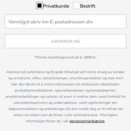
Privatkunde
Bedrift
ABONNER NÅ
*Minste bestillingsverdi på kr 2899 kr.
Abonner på nyhetsbrev og få gode tilbud på vårt store utvalg av lamper
og armaturer, vifter, solcellelamper, smarthusprodukter og mye mer!
Vær den første til å motta informasjon om eksklusive rabattkoder,
produktprisreduksjoner, spesialkampanjer og kampanjepriser,
produktanbefalinger og nyheter så snart vi mottar dem, samt innhold fra
samarbeidspartnere og undersøkelser, samt oppfordringer om
kjøpsanmeldelser og anbefalinger.Du kan melde deg av til enhver tid
enten via linken som du finner i alle nyhetsbrevene. Ytterligere
informasjon finner du i vår
personvernerklæring
.