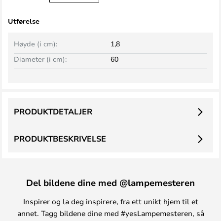
Utførelse
Høyde (i cm):
1,8
Diameter (i cm):
60
PRODUKTDETALJER
PRODUKTBESKRIVELSE
Del bildene dine med @lampemesteren
Inspirer og la deg inspirere, fra ett unikt hjem til et
annet. Tagg bildene dine med #yesLampemesteren, så