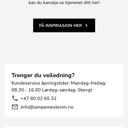
kan du kanskje se hjemmet ditt her!
FÅ INSPIRASJON HER
Trenger du veiledning?
Kundeservice åpningstider: Mandag–fredag:
08.30 - 16.00 Lørdag–søndag: Stengt
+47 80 02 65 32
info@lampemesteren.no