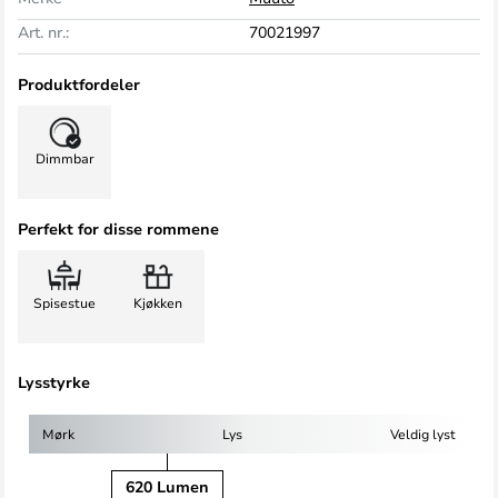
Art. nr.:
70021997
Produktfordeler
Dimmbar
Perfekt for disse rommene
Spisestue
Kjøkken
Lysstyrke
Mørk
Lys
Veldig lyst
620 Lumen