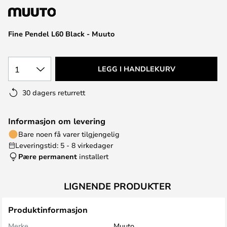
Fine Pendel L60 Black - Muuto
1
LEGG I HANDLEKURV
30 dagers returrett
Informasjon om levering
Bare noen få varer tilgjengelig
Leveringstid: 5 - 8 virkedager
Pære permanent
installert
LIGNENDE PRODUKTER
Produktinformasjon
Merke
Muuto