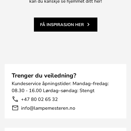
kan du kanskje se hjemmet ditt her!
FÅ INSPIRASJON HER
Trenger du veiledning?
Kundeservice åpningstider: Mandag–fredag:
08.30 - 16.00 Lørdag–søndag: Stengt
+47 80 02 65 32
info@lampemesteren.no