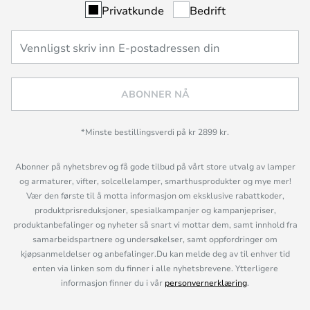
Privatkunde
Bedrift
ABONNER NÅ
*Minste bestillingsverdi på kr 2899 kr.
Abonner på nyhetsbrev og få gode tilbud på vårt store utvalg av lamper
og armaturer, vifter, solcellelamper, smarthusprodukter og mye mer!
Vær den første til å motta informasjon om eksklusive rabattkoder,
produktprisreduksjoner, spesialkampanjer og kampanjepriser,
produktanbefalinger og nyheter så snart vi mottar dem, samt innhold fra
samarbeidspartnere og undersøkelser, samt oppfordringer om
kjøpsanmeldelser og anbefalinger.Du kan melde deg av til enhver tid
enten via linken som du finner i alle nyhetsbrevene. Ytterligere
informasjon finner du i vår
personvernerklæring
.