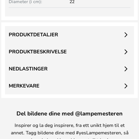
Diameter (i cm):
22
PRODUKTDETALJER
PRODUKTBESKRIVELSE
NEDLASTINGER
MERKEVARE
Del bildene dine med @lampemesteren
Inspirer og la deg inspirere, fra ett unikt hjem til et
annet. Tagg bildene dine med #yesLampemesteren, så