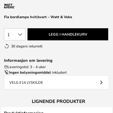
Fia bordlampe hvit/svart – Watt & Veke
1
LEGG I HANDLEKURV
30 dagers returrett
Informasjon om levering
Leveringstid: 3 - 4 uker
Ingen belysningsmiddel
inkludert
VELG E14 LYSKILDE
LIGNENDE PRODUKTER