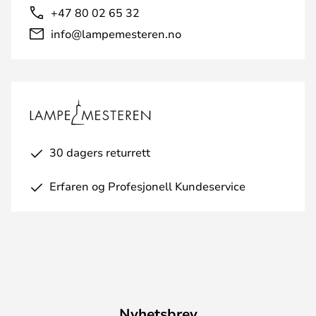
+47 80 02 65 32
info@lampemesteren.no
30 dagers returrett
Erfaren og Profesjonell Kundeservice
Nyhetsbrev