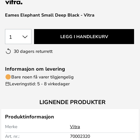
Eames Elephant Small Deep Black - Vitra
1
LEGG I HANDLEKURV
30 dagers returrett
Informasjon om levering
Bare noen få varer tilgjengelig
Leveringstid: 5 - 8 virkedager
LIGNENDE PRODUKTER
Produktinformasjon
Merke
Vitra
Art. nr.:
70002320