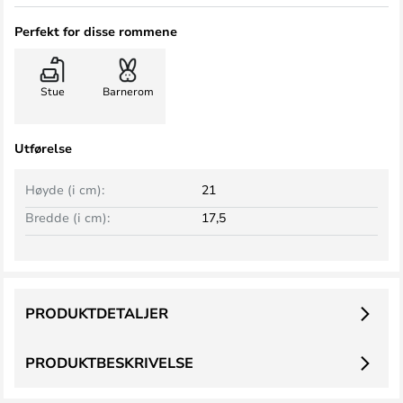
Perfekt for disse rommene
Stue
Barnerom
Utførelse
Høyde (i cm):
21
Bredde (i cm):
17,5
PRODUKTDETALJER
PRODUKTBESKRIVELSE