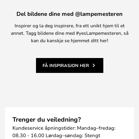
Del bildene dine med @lampemesteren
Inspirer og la deg inspirere, fra ett unikt hjem til et
annet. Tagg bildene dine med #yesLampemesteren, så
kan du kanskje se hjemmet ditt her!
FÅ INSPIRASJON HER
Trenger du veiledning?
Kundeservice åpningstider: Mandag–fredag:
08.30 - 16.00 Lørdag–søndag: Stengt