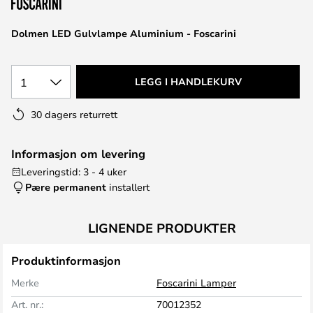
Dolmen LED Gulvlampe Aluminium - Foscarini
1
LEGG I HANDLEKURV
30 dagers returrett
Informasjon om levering
Leveringstid: 3 - 4 uker
Pære permanent
installert
LIGNENDE PRODUKTER
Produktinformasjon
Merke
Foscarini Lamper
Art. nr.:
70012352