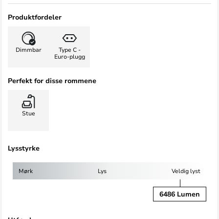
Produktfordeler
Dimmbar
Type C -
Euro-plugg
Perfekt for disse rommene
Stue
Lysstyrke
Mørk
Lys
Veldig lyst
6486 Lumen