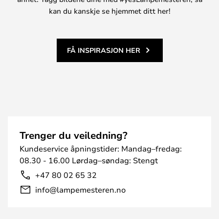
kan du kanskje se hjemmet ditt her!
FÅ INSPIRASJON HER
Trenger du veiledning?
Kundeservice åpningstider: Mandag–fredag:
08.30 - 16.00 Lørdag–søndag: Stengt
+47 80 02 65 32
info@lampemesteren.no