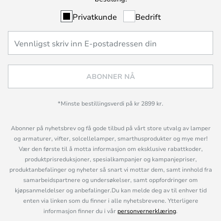
Privatkunde
Bedrift
ABONNER NÅ
*Minste bestillingsverdi på kr 2899 kr.
Abonner på nyhetsbrev og få gode tilbud på vårt store utvalg av lamper
og armaturer, vifter, solcellelamper, smarthusprodukter og mye mer!
Vær den første til å motta informasjon om eksklusive rabattkoder,
produktprisreduksjoner, spesialkampanjer og kampanjepriser,
produktanbefalinger og nyheter så snart vi mottar dem, samt innhold fra
samarbeidspartnere og undersøkelser, samt oppfordringer om
kjøpsanmeldelser og anbefalinger.Du kan melde deg av til enhver tid
enten via linken som du finner i alle nyhetsbrevene. Ytterligere
informasjon finner du i vår
personvernerklæring
.