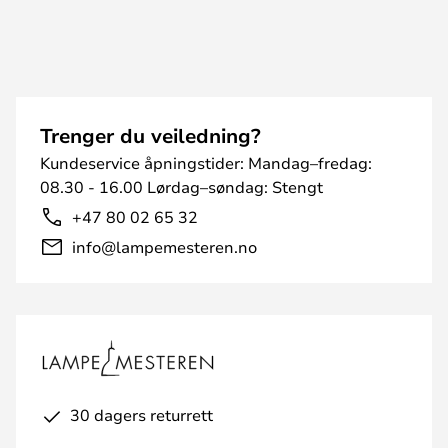
Trenger du veiledning?
Kundeservice åpningstider: Mandag–fredag:
08.30 - 16.00 Lørdag–søndag: Stengt
+47 80 02 65 32
info@lampemesteren.no
30 dagers returrett