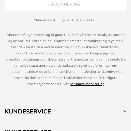
ABONNER NÅ
*Minste bestillingsverdi på kr 2899 kr.
Abonner på nyhetsbrev og få gode tilbud på vårt store utvalg av lamper
og armaturer, vifter, solcellelamper, smarthusprodukter og mye mer!
Vær den første til å motta informasjon om eksklusive rabattkoder,
produktprisreduksjoner, spesialkampanjer og kampanjepriser,
produktanbefalinger og nyheter så snart vi mottar dem, samt innhold fra
samarbeidspartnere og undersøkelser, samt oppfordringer om
kjøpsanmeldelser og anbefalinger.Du kan melde deg av til enhver tid
enten via linken som du finner i alle nyhetsbrevene. Ytterligere
informasjon finner du i vår
personvernerklæring
.
KUNDESERVICE