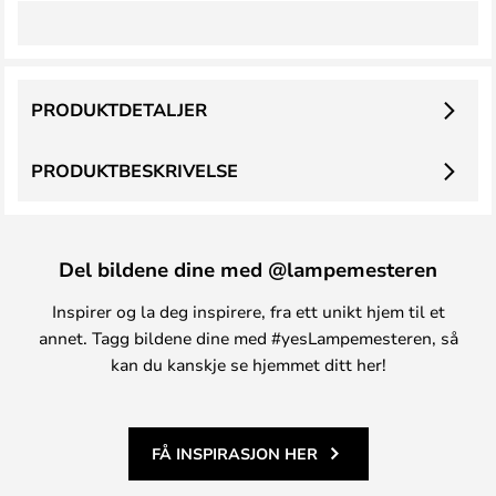
PRODUKTDETALJER
PRODUKTBESKRIVELSE
Del bildene dine med @lampemesteren
Inspirer og la deg inspirere, fra ett unikt hjem til et
annet. Tagg bildene dine med #yesLampemesteren, så
kan du kanskje se hjemmet ditt her!
FÅ INSPIRASJON HER