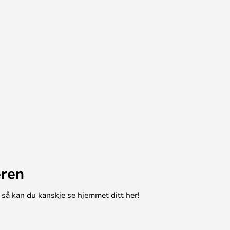
eren
 så kan du kanskje se hjemmet ditt her!