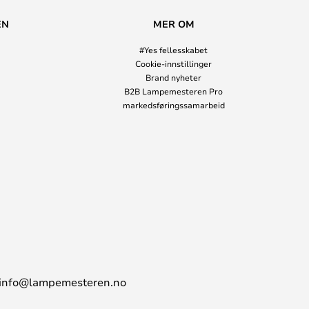
EN
MER OM
#Yes fellesskabet
Cookie-innstillinger
Brand nyheter
B2B Lampemesteren Pro
markedsføringssamarbeid
info@lampemesteren.no