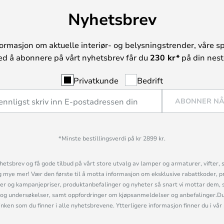
Nyhetsbrev
ormasjon om aktuelle interiør- og belysningstrender, våre sp
ed å abonnere på vårt nyhetsbrev får du
230 kr*
på din neste
Privatkunde
Bedrift
ABONNER N
*Minste bestillingsverdi på kr 2899 kr.
etsbrev og få gode tilbud på vårt store utvalg av lamper og armaturer, vifter, 
mye mer! Vær den første til å motta informasjon om eksklusive rabattkoder, p
r og kampanjepriser, produktanbefalinger og nyheter så snart vi mottar dem, 
og undersøkelser, samt oppfordringer om kjøpsanmeldelser og anbefalinger.Du 
linken som du finner i alle nyhetsbrevene. Ytterligere informasjon finner du i vår