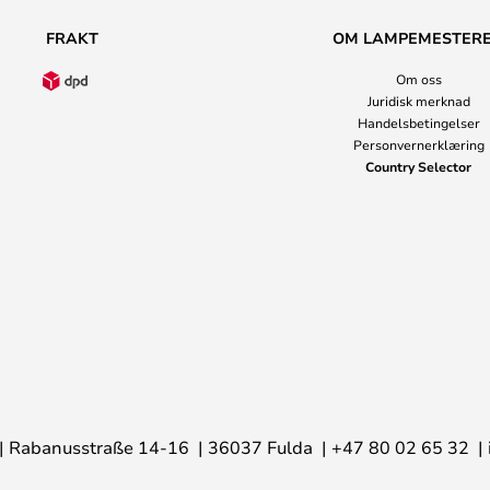
FRAKT
OM LAMPEMESTER
Om oss
Juridisk merknad
Handelsbetingelser
Personvernerklæring
Country Selector
Rabanusstraße 14-16
36037 Fulda
+47 80 02 65 32