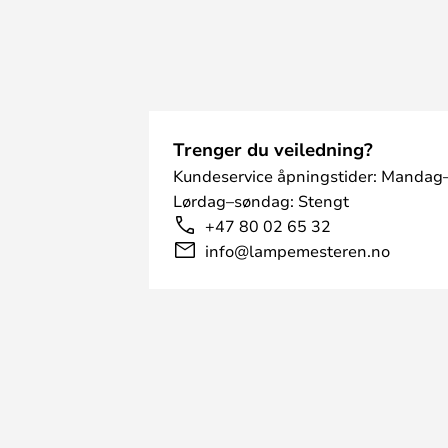
Trenger du veiledning?
Kundeservice åpningstider: Mandag–
Lørdag–søndag: Stengt
+47 80 02 65 32
info@lampemesteren.no