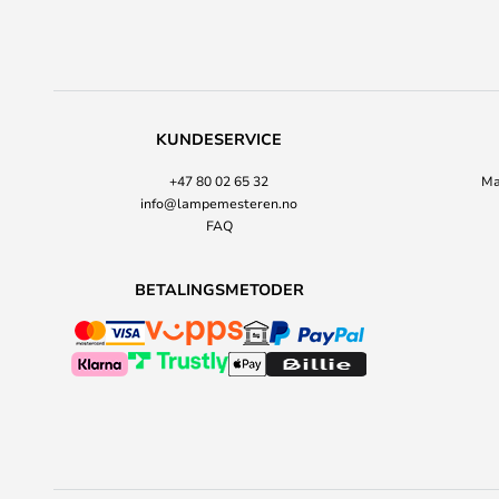
KUNDESERVICE
+47 80 02 65 32
Ma
info@lampemesteren.no
FAQ
BETALINGSMETODER