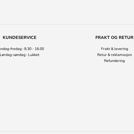
KUNDESERVICE
FRAKT OG RETUR
ndag-fredag : 8.30 - 16.00
Frakt & levering
Lørdag-søndag : Lukket
Retur & reklamasjon
Refundering