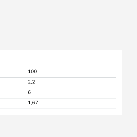
100
2,2
6
1,67