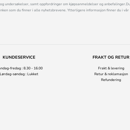
og undersøkelser, samt oppfordringer om kjøpsanmeldelser og anbefalinger.Du 
linken som du finner i alle nyhetsbrevene. Ytterligere informasjon finner du i vår
KUNDESERVICE
FRAKT OG RETUR
ndag-fredag : 8.30 - 16.00
Frakt & levering
Lørdag-søndag : Lukket
Retur & reklamasjon
Refundering