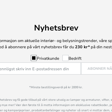
Nyhetsbrev
ormasjon om aktuelle interiør- og belysningstrender, våre sp
ed å abonnere på vårt nyhetsbrev får du
230 kr*
på din neste
Privatkunde
Bedrift
ABONNER N
*Minste bestillingsverdi på kr 2899 kr.
etsbrev og få gode tilbud på vårt store utvalg av lamper og armaturer, vifter, 
mye mer! Vær den første til å motta informasjon om eksklusive rabattkoder, p
r og kampanjepriser, produktanbefalinger og nyheter så snart vi mottar dem, 