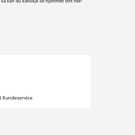
 så kan du kanskje se hjemmet ditt her!
l Kundeservice