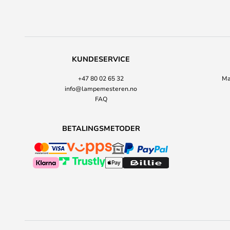
KUNDESERVICE
+47 80 02 65 32
Ma
info@lampemesteren.no
FAQ
BETALINGSMETODER