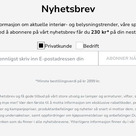
Nyhetsbrev
ormasjon om aktuelle interiør- og belysningstrender, våre sp
ed å abonnere på vårt nyhetsbrev får du
230 kr*
på din neste
Privatkunde
Bedrift
ABONNER N
*Minste bestillingsverdi på kr 2899 kr.
etsbrev og få gode tilbud på vårt store utvalg av lamper og armaturer, vifter, 
mye mer! Vær den første til å motta informasjon om eksklusive rabattkoder, p
r og kampanjepriser, produktanbefalinger og nyheter så snart vi mottar dem, 
og undersøkelser, samt oppfordringer om kjøpsanmeldelser og anbefalinger.Du 
linken som du finner i alle nyhetsbrevene. Ytterligere informasjon finner du i vår