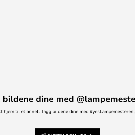
 bildene dine med @lampemest
unikt hjem til et annet. Tagg bildene dine med #yesLampemesteren,