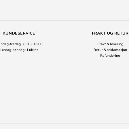
KUNDESERVICE
FRAKT OG RETUR
ndag-fredag : 8.30 - 16.00
Frakt & levering
Lørdag-søndag : Lukket
Retur & reklamasjon
Refundering