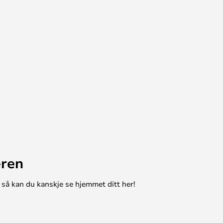
eren
 så kan du kanskje se hjemmet ditt her!