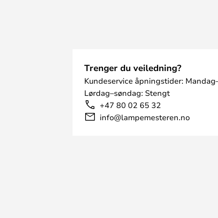
Trenger du veiledning?
Kundeservice åpningstider: Mandag–
Lørdag–søndag: Stengt
+47 80 02 65 32
info@lampemesteren.no