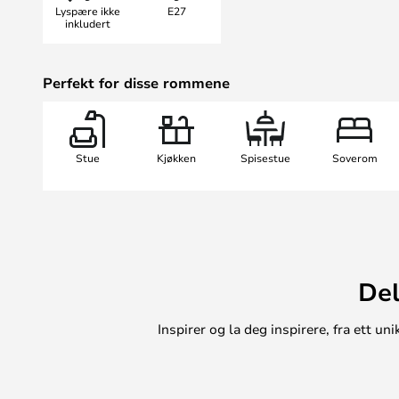
Lyspære ikke
E27
inkludert
Perfekt for disse rommene
Stue
Kjøkken
Spisestue
Soverom
Del
Inspirer og la deg inspirere, fra ett 