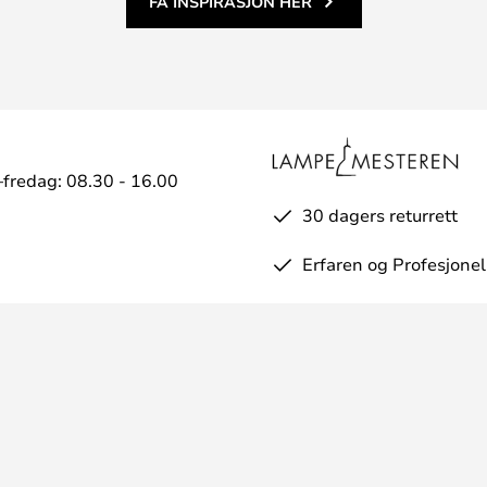
FÅ INSPIRASJON HER
fredag: 08.30 - 16.00
30 dagers returrett
Erfaren og Profesjonel