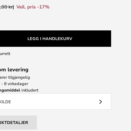
Veil. pris -17%
,00 kr
LEGG I HANDLEKURV
urrett
om levering
arer tilgjengelig
 - 8 virkedager
ingsmiddel
inkludert
KILDE
UKTDETALJER