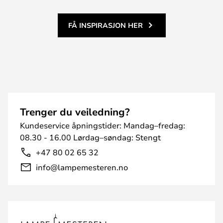
FÅ INSPIRASJON HER
Trenger du veiledning?
Kundeservice åpningstider: Mandag–fredag:
08.30 - 16.00 Lørdag–søndag: Stengt
+47 80 02 65 32
info@lampemesteren.no