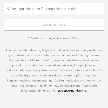
ABONNER NÅ
*Minste bestillingsverdi på kr 2899 kr.
Abonner på nyhetsbrev og få gode tilbud på vårt store utvalg av lamper
og armaturer, vifter, solcellelamper, smarthusprodukter og mye mer!
Vær den første til å motta informasjon om eksklusive rabattkoder,
produktprisreduksjoner, spesialkampanjer og kampanjepriser,
produktanbefalinger og nyheter så snart vi mottar dem, samt innhold fra
samarbeidspartnere og undersøkelser, samt oppfordringer om
kjøpsanmeldelser og anbefalinger.Du kan melde deg av til enhver tid
enten via linken som du finner i alle nyhetsbrevene. Ytterligere
informasjon finner du i vår
personvernerklæring
.