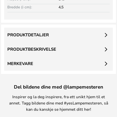
Bredde (i cm):
4,5
PRODUKTDETALJER
PRODUKTBESKRIVELSE
MERKEVARE
Del bildene dine med @lampemesteren
Inspirer og la deg inspirere, fra ett unikt hjem til et
annet. Tagg bildene dine med #yesLampemesteren, så
kan du kanskje se hjemmet ditt her!