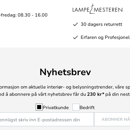
fredag: 08.30 - 16.00
30 dagers returrett
Erfaren og Profesjonel
Nyhetsbrev
ormasjon om aktuelle interiør- og belysningstrender, våre sp
ed å abonnere på vårt nyhetsbrev får du
230 kr*
på din neste
Privatkunde
Bedrift
ABONNER N