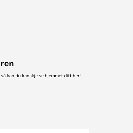
eren
 så kan du kanskje se hjemmet ditt her!