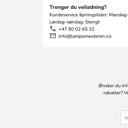
Trenger du veiledning?
Kundeservice åpningstider: Mandag–
Lørdag–søndag: Stengt
+47 80 02 65 32
info@lampemesteren.no
Ønsker du inf
rabatter? V