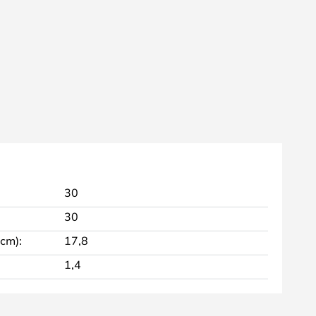
30
30
 cm):
17,8
1,4