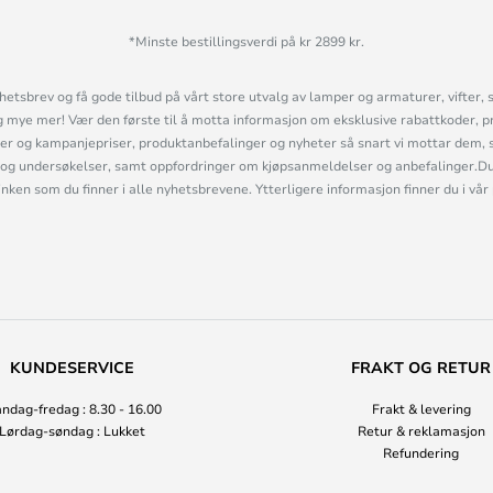
*Minste bestillingsverdi på kr 2899 kr.
etsbrev og få gode tilbud på vårt store utvalg av lamper og armaturer, vifter, 
mye mer! Vær den første til å motta informasjon om eksklusive rabattkoder, p
r og kampanjepriser, produktanbefalinger og nyheter så snart vi mottar dem, 
og undersøkelser, samt oppfordringer om kjøpsanmeldelser og anbefalinger.Du 
linken som du finner i alle nyhetsbrevene. Ytterligere informasjon finner du i vår
KUNDESERVICE
FRAKT OG RETUR
ndag-fredag : 8.30 - 16.00
Frakt & levering
Lørdag-søndag : Lukket
Retur & reklamasjon
Refundering