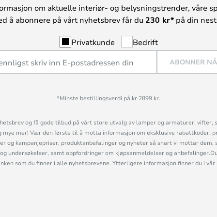
ormasjon om aktuelle interiør- og belysningstrender, våre sp
ed å abonnere på vårt nyhetsbrev får du
230 kr*
på din neste
Privatkunde
Bedrift
ABONNER N
*Minste bestillingsverdi på kr 2899 kr.
etsbrev og få gode tilbud på vårt store utvalg av lamper og armaturer, vifter, 
mye mer! Vær den første til å motta informasjon om eksklusive rabattkoder, p
r og kampanjepriser, produktanbefalinger og nyheter så snart vi mottar dem, 
og undersøkelser, samt oppfordringer om kjøpsanmeldelser og anbefalinger.Du 
linken som du finner i alle nyhetsbrevene. Ytterligere informasjon finner du i vår