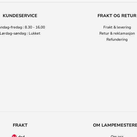
KUNDESERVICE
FRAKT OG RETUR
ndag-fredag : 8.30 - 16.00
Frakt & levering
Lørdag-søndag : Lukket
Retur & reklamasjon
Refundering
FRAKT
OM LAMPEMESTER
Om oss