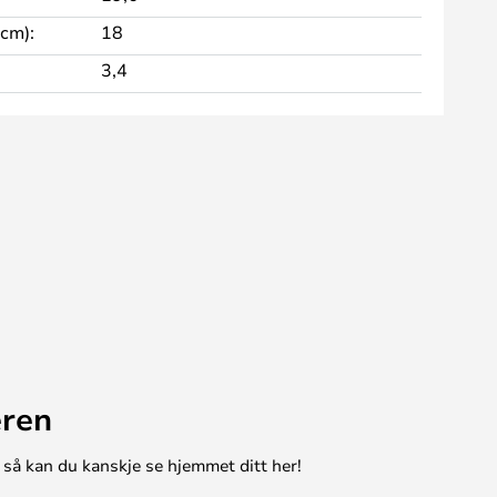
 cm):
18
3,4
eren
 så kan du kanskje se hjemmet ditt her!