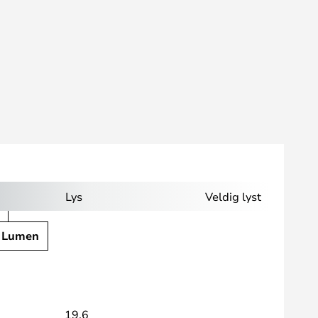
Lys
Veldig lyst
 Lumen
19,6