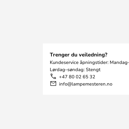
Trenger du veiledning?
Kundeservice åpningstider: Mandag–
Lørdag–søndag: Stengt
+47 80 02 65 32
info@lampemesteren.no