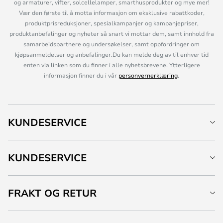
og armaturer, vifter, solcellelamper, smarthusprodukter og mye mer!
Vær den første til å motta informasjon om eksklusive rabattkoder,
produktprisreduksjoner, spesialkampanjer og kampanjepriser,
produktanbefalinger og nyheter så snart vi mottar dem, samt innhold fra
samarbeidspartnere og undersøkelser, samt oppfordringer om
kjøpsanmeldelser og anbefalinger.Du kan melde deg av til enhver tid
enten via linken som du finner i alle nyhetsbrevene. Ytterligere
informasjon finner du i vår
personvernerklæring
.
KUNDESERVICE
KUNDESERVICE
FRAKT OG RETUR