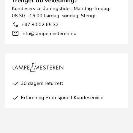
Trenger du veiledning?
Kundeservice åpningstider: Mandag–fredag:
08.30 - 16.00 Lørdag–søndag: Stengt
+47 80 02 65 32
info@lampemesteren.no
30 dagers returrett
Erfaren og Profesjonell Kundeservice