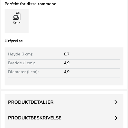
Perfekt for disse rommene
Stue
Utførelse
Høyde (i cm):
8,7
Bredde (i cm):
4,9
Diameter (i cm):
4,9
PRODUKTDETALJER
PRODUKTBESKRIVELSE