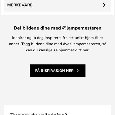
MERKEVARE
Del bildene dine med @lampemesteren
Inspirer og la deg inspirere, fra ett unikt hjem til et
annet. Tagg bildene dine med #yesLampemesteren, så
kan du kanskje se hjemmet ditt her!
FÅ INSPIRASJON HER