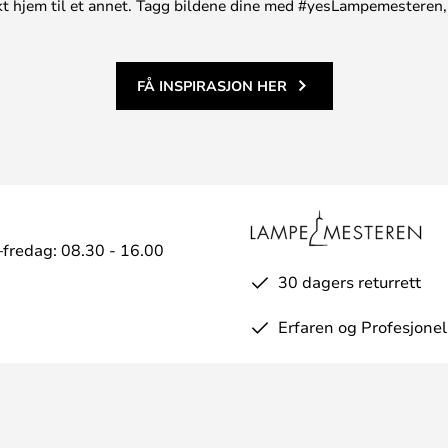
unikt hjem til et annet. Tagg bildene dine med #yesLampemesteren,
FÅ INSPIRASJON HER
fredag: 08.30 - 16.00
30 dagers returrett
Erfaren og Profesjonel