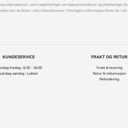
og undersøkelser, samt oppfordringer om kjøpsanmeldelser og anbefalinger.Du 
linken som du finner i alle nyhetsbrevene. Ytterligere informasjon finner du i vår
KUNDESERVICE
FRAKT OG RETUR
ndag-fredag : 8.30 - 16.00
Frakt & levering
Lørdag-søndag : Lukket
Retur & reklamasjon
Refundering