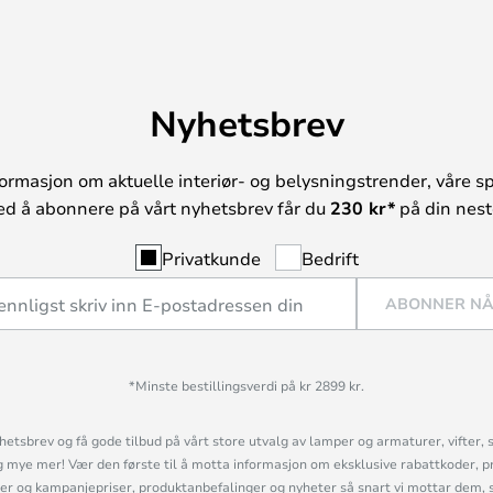
Nyhetsbrev
ormasjon om aktuelle interiør- og belysningstrender, våre sp
ed å abonnere på vårt nyhetsbrev får du
230 kr*
på din neste
Privatkunde
Bedrift
ABONNER N
*Minste bestillingsverdi på kr 2899 kr.
etsbrev og få gode tilbud på vårt store utvalg av lamper og armaturer, vifter, 
mye mer! Vær den første til å motta informasjon om eksklusive rabattkoder, p
r og kampanjepriser, produktanbefalinger og nyheter så snart vi mottar dem, 