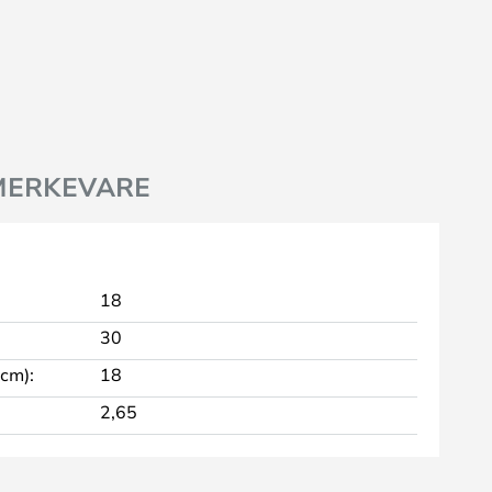
MERKEVARE
18
30
 cm):
18
2,65