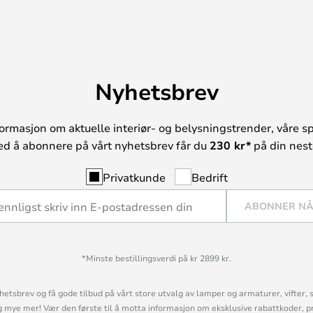
Nyhetsbrev
ormasjon om aktuelle interiør- og belysningstrender, våre sp
ed å abonnere på vårt nyhetsbrev får du
230 kr*
på din neste
Privatkunde
Bedrift
ABONNER N
*Minste bestillingsverdi på kr 2899 kr.
etsbrev og få gode tilbud på vårt store utvalg av lamper og armaturer, vifter, 
mye mer! Vær den første til å motta informasjon om eksklusive rabattkoder, p