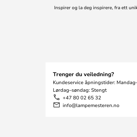
Inspirer og la deg inspirere, fra ett 
Trenger du veiledning?
Kundeservice åpningstider: Mandag–
Lørdag–søndag: Stengt
+47 80 02 65 32
info@lampemesteren.no