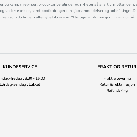
r og kampanjepriser, produktanbefalinger og nyheter så snart vi mottar dem, 
og undersøkelser, samt oppfordringer om kjøpsanmeldelser og anbefalinger.Du 
linken som du finner i alle nyhetsbrevene. Ytterligere informasjon finner du i vår
KUNDESERVICE
FRAKT OG RETUR
ndag-fredag : 8.30 - 16.00
Frakt & levering
Lørdag-søndag : Lukket
Retur & reklamasjon
Refundering