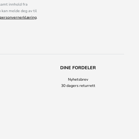
samt innhold fra
kan melde deg av til
personvernerklæring
.
DINE FORDELER
Nyhetsbrev
30 dagers returrett