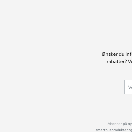
Ønsker du inf
rabatter? V
Abonner på nyh
smarthusprodukter og 