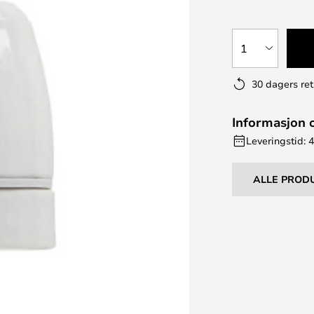
1
30 dagers ret
Informasjon 
Leveringstid: 4
ALLE PROD