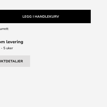
LEGG I HANDLEKURV
urrett
om levering
 - 5 uker
UKTDETALJER