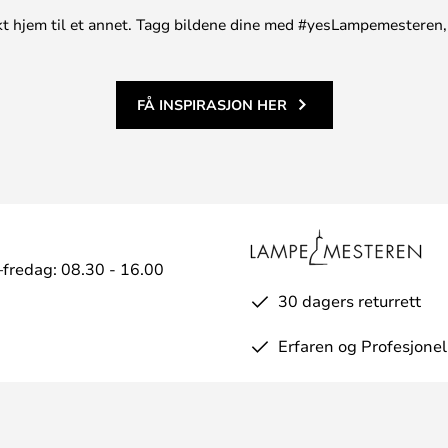
unikt hjem til et annet. Tagg bildene dine med #yesLampemesteren,
FÅ INSPIRASJON HER
fredag: 08.30 - 16.00
30 dagers returrett
Erfaren og Profesjonel