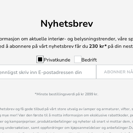
Nyhetsbrev
ormasjon om aktuelle interiør- og belysningstrender, våre sp
ed å abonnere på vårt nyhetsbrev får du
230 kr*
på din neste
Privatkunde
Bedrift
ABONNER N
*Minste bestillingsverdi på kr 2899 kr.
etsbrev og få gode tilbud på vårt store utvalg av lamper og armaturer, vifter, 
mye mer! Vær den første til å motta informasjon om eksklusive rabattkoder, p
r og kampanjepriser, produktanbefalinger og nyheter så snart vi mottar dem, 
og undersøkelser, samt oppfordringer om kjøpsanmeldelser og anbefalinger.Du 