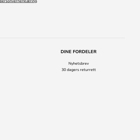
personvernerklæring
.
DINE FORDELER
Nyhetsbrev
30 dagers returrett