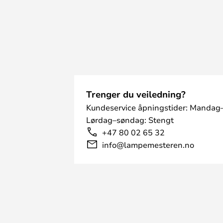
Trenger du veiledning?
Kundeservice åpningstider: Mandag–
Lørdag–søndag: Stengt
+47 80 02 65 32
info@lampemesteren.no