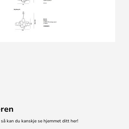
eren
 så kan du kanskje se hjemmet ditt her!