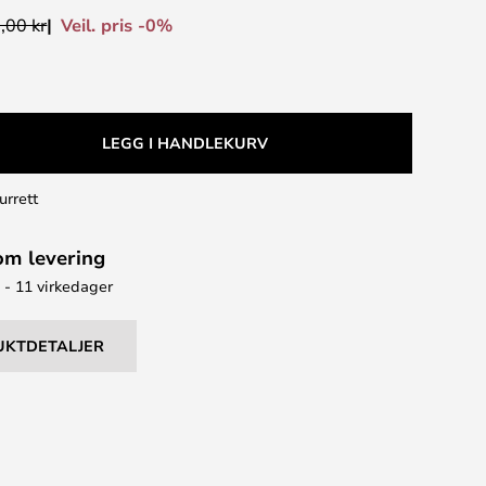
Veil. pris -0%
,00 kr
LEGG I HANDLEKURV
urrett
om levering
7 - 11 virkedager
UKTDETALJER