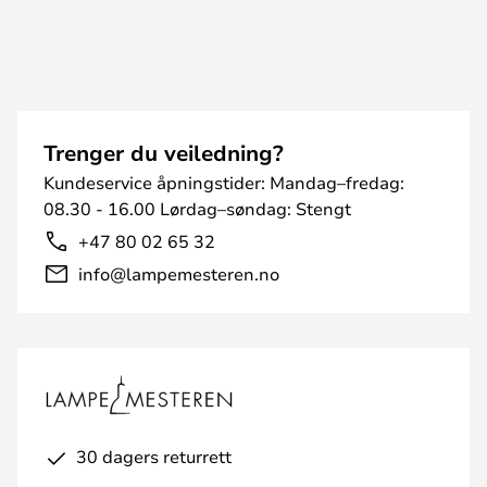
Trenger du veiledning?
Kundeservice åpningstider: Mandag–fredag:
08.30 - 16.00 Lørdag–søndag: Stengt
+47 80 02 65 32
info@lampemesteren.no
30 dagers returrett