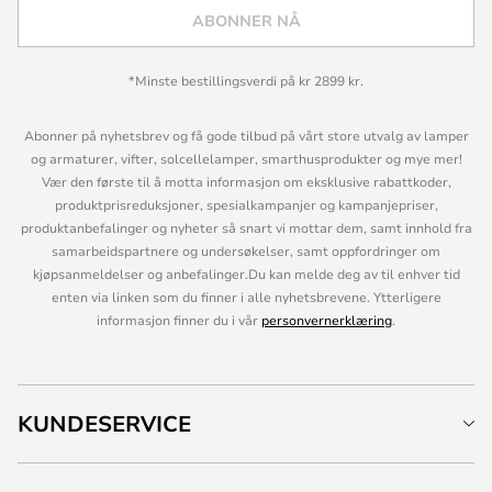
ABONNER NÅ
*Minste bestillingsverdi på kr 2899 kr.
Abonner på nyhetsbrev og få gode tilbud på vårt store utvalg av lamper
og armaturer, vifter, solcellelamper, smarthusprodukter og mye mer!
Vær den første til å motta informasjon om eksklusive rabattkoder,
produktprisreduksjoner, spesialkampanjer og kampanjepriser,
produktanbefalinger og nyheter så snart vi mottar dem, samt innhold fra
samarbeidspartnere og undersøkelser, samt oppfordringer om
kjøpsanmeldelser og anbefalinger.Du kan melde deg av til enhver tid
enten via linken som du finner i alle nyhetsbrevene. Ytterligere
informasjon finner du i vår
personvernerklæring
.
KUNDESERVICE