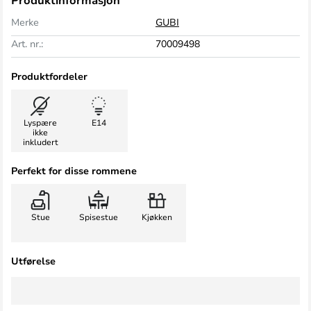
Produktinformasjon
Merke
GUBI
Art. nr.:
70009498
Produktfordeler
Lyspære
E14
ikke
inkludert
Perfekt for disse rommene
Stue
Spisestue
Kjøkken
Utførelse