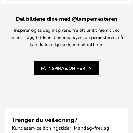
Del bildene dine med @lampemesteren
Inspirer og la deg inspirere, fra ett unikt hjem til et
annet. Tagg bildene dine med #yesLampemesteren, så
kan du kanskje se hjemmet ditt her!
FÅ INSPIRASJON HER
Trenger du veiledning?
Kundeservice åpningstider: Mandag–fredag: