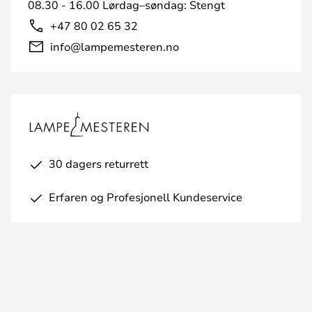
08.30 - 16.00 Lørdag–søndag: Stengt
+47 80 02 65 32
info@lampemesteren.no
30 dagers returrett
Erfaren og Profesjonell Kundeservice