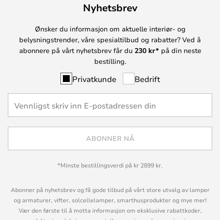
Nyhetsbrev
Ønsker du informasjon om aktuelle interiør- og
belysningstrender, våre spesialtilbud og rabatter? Ved å
abonnere på vårt nyhetsbrev får du
230 kr*
på din neste
bestilling.
Privatkunde
Bedrift
ABONNER NÅ
*Minste bestillingsverdi på kr 2899 kr.
Abonner på nyhetsbrev og få gode tilbud på vårt store utvalg av lamper
og armaturer, vifter, solcellelamper, smarthusprodukter og mye mer!
Vær den første til å motta informasjon om eksklusive rabattkoder,