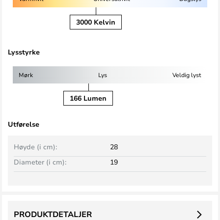
3000 Kelvin
Lysstyrke
Mørk
Lys
Veldig lyst
166 Lumen
Utførelse
Høyde (i cm):
28
Diameter (i cm):
19
PRODUKTDETALJER