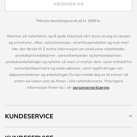
ABONNER NÅ
*Minste bestillingsverdi på kr 2899 kr.
Abonner på nyhetsbrev og få gode tilbud på vårt store utvalg av lamper
og armaturer, vifter, solcellelamper, smarthusprodukter og mye mer!
Vær den første til å motta informasjon om eksklusive rabattkoder,
produktprisreduksjoner, spesialkampanjer og kampanjepriser,
produktanbefalinger og nyheter så snart vi mottar dem, samt innhold fra
samarbeidspartnere og undersøkelser, samt oppfordringer om
kjøpsanmeldelser og anbefalinger.Du kan melde deg av til enhver tid
enten via linken som du finner i alle nyhetsbrevene. Ytterligere
informasjon finner du i vår
personvernerklæring
.
KUNDESERVICE