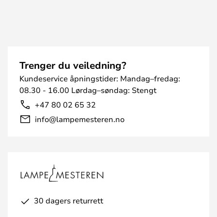
Trenger du veiledning?
Kundeservice åpningstider: Mandag–fredag:
08.30 - 16.00 Lørdag–søndag: Stengt
+47 80 02 65 32
info@lampemesteren.no
30 dagers returrett