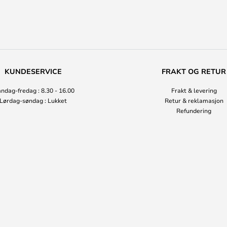
KUNDESERVICE
FRAKT OG RETUR
ndag-fredag : 8.30 - 16.00
Frakt & levering
Lørdag-søndag : Lukket
Retur & reklamasjon
Refundering