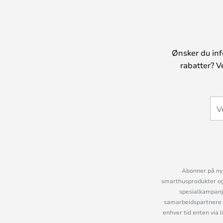
Ønsker du inf
rabatter? V
Abonner på nyh
smarthusprodukter og 
spesialkampanje
samarbeidspartnere 
enhver tid enten via 