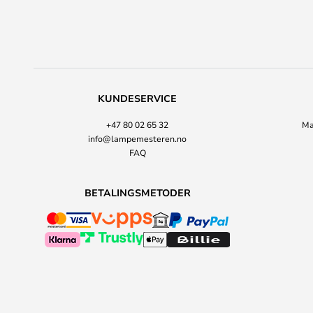
KUNDESERVICE
+47 80 02 65 32
Ma
info@lampemesteren.no
FAQ
BETALINGSMETODER