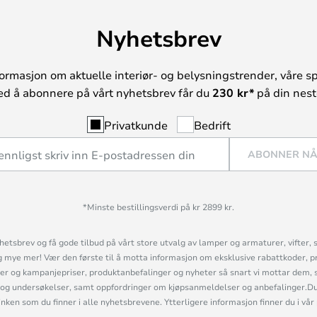
Nyhetsbrev
ormasjon om aktuelle interiør- og belysningstrender, våre sp
ed å abonnere på vårt nyhetsbrev får du
230 kr*
på din neste
Privatkunde
Bedrift
ABONNER N
*Minste bestillingsverdi på kr 2899 kr.
etsbrev og få gode tilbud på vårt store utvalg av lamper og armaturer, vifter, 
mye mer! Vær den første til å motta informasjon om eksklusive rabattkoder, p
r og kampanjepriser, produktanbefalinger og nyheter så snart vi mottar dem, 
og undersøkelser, samt oppfordringer om kjøpsanmeldelser og anbefalinger.Du 
linken som du finner i alle nyhetsbrevene. Ytterligere informasjon finner du i vår