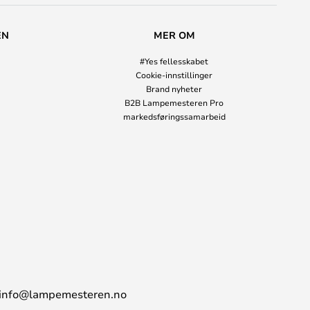
EN
MER OM
#Yes fellesskabet
Cookie-innstillinger
Brand nyheter
B2B Lampemesteren Pro
markedsføringssamarbeid
info@lampemesteren.no