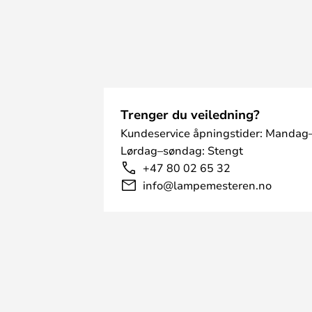
Trenger du veiledning?
Kundeservice åpningstider: Mandag–
Lørdag–søndag: Stengt
+47 80 02 65 32
info@lampemesteren.no