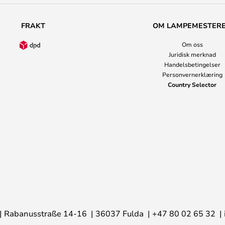
FRAKT
OM LAMPEMESTER
Om oss
Juridisk merknad
Handelsbetingelser
Personvernerklæring
Country Selector
Rabanusstraße 14-16
36037 Fulda
+47 80 02 65 32