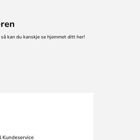
eren
 så kan du kanskje se hjemmet ditt her!
l Kundeservice