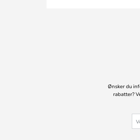
Ønsker du inf
rabatter? V