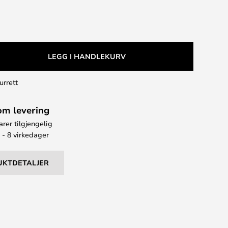
LEGG I HANDLEKURV
urrett
om levering
arer tilgjengelig
 - 8 virkedager
UKTDETALJER