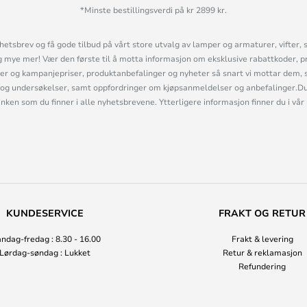
*Minste bestillingsverdi på kr 2899 kr.
etsbrev og få gode tilbud på vårt store utvalg av lamper og armaturer, vifter, 
mye mer! Vær den første til å motta informasjon om eksklusive rabattkoder, p
r og kampanjepriser, produktanbefalinger og nyheter så snart vi mottar dem, 
og undersøkelser, samt oppfordringer om kjøpsanmeldelser og anbefalinger.Du 
linken som du finner i alle nyhetsbrevene. Ytterligere informasjon finner du i vår
KUNDESERVICE
FRAKT OG RETUR
ndag-fredag : 8.30 - 16.00
Frakt & levering
Lørdag-søndag : Lukket
Retur & reklamasjon
Refundering