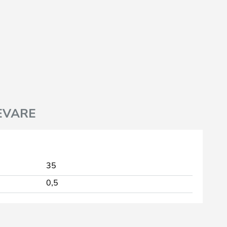
EVARE
35
0,5