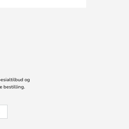
esialtilbud og
 bestilling.
Å