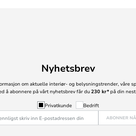
Nyhetsbrev
ormasjon om aktuelle interiør- og belysningstrender, våre sp
ed å abonnere på vårt nyhetsbrev får du
230 kr*
på din neste
Privatkunde
Bedrift
ABONNER N