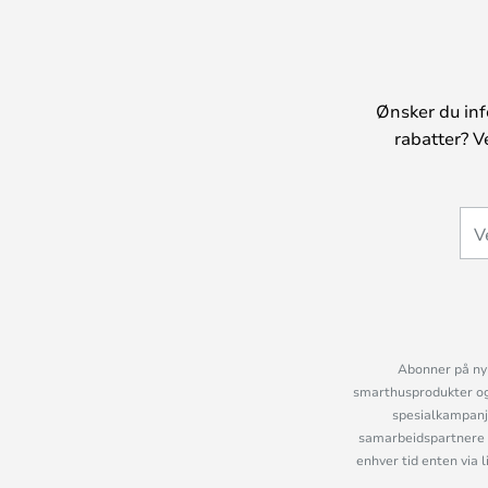
Ønsker du inf
rabatter? V
Abonner på nyh
smarthusprodukter og 
spesialkampanje
samarbeidspartnere 
enhver tid enten via 