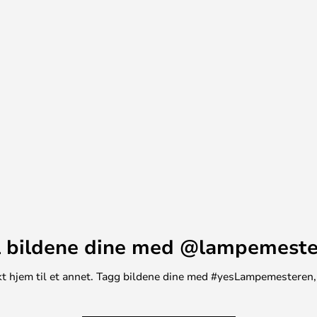
 bildene dine med @lampemest
unikt hjem til et annet. Tagg bildene dine med #yesLampemesteren,