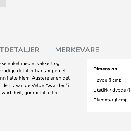
TDETALJER
MERKEVARE
ske enkel med et vakkert og
Dimensjon
endige detaljer har lampen et
nn i alle hjem. Austere er en del
Høyde (i cm):
 ’Henry van de Velde Awarden’ i
Utstikk / dybde (i
svart, hvit, gunmetall eller
Diameter (i cm):