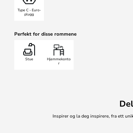
Type C - Euro-
plugg
Perfekt for disse rommene
Stue
Hjemmekonto
r
Del
Inspirer og la deg inspirere, fra ett 