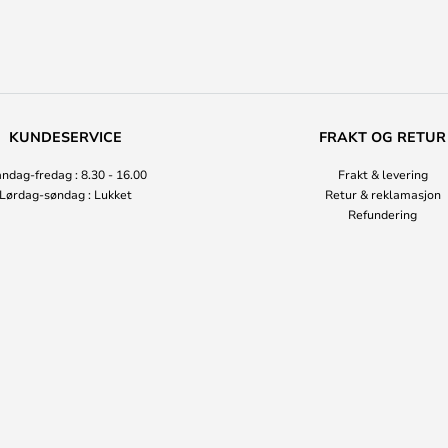
KUNDESERVICE
FRAKT OG RETUR
ndag-fredag : 8.30 - 16.00
Frakt & levering
Lørdag-søndag : Lukket
Retur & reklamasjon
Refundering