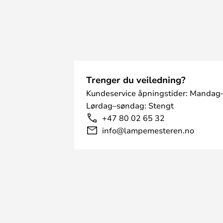
Trenger du veiledning?
Kundeservice åpningstider: Mandag–
Lørdag–søndag: Stengt
+47 80 02 65 32
info@lampemesteren.no