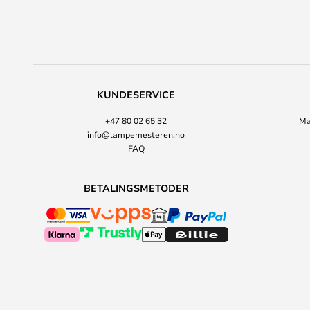
KUNDESERVICE
+47 80 02 65 32
Ma
info@lampemesteren.no
FAQ
BETALINGSMETODER