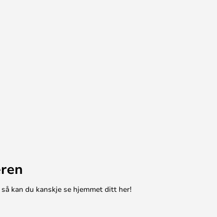
eren
 så kan du kanskje se hjemmet ditt her!