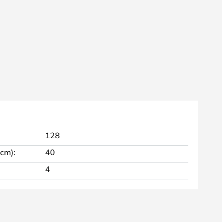
128
 cm):
40
4