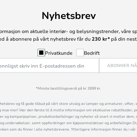
Nyhetsbrev
ormasjon om aktuelle interiør- og belysningstrender, våre sp
ed å abonnere på vårt nyhetsbrev får du
230 kr*
på din neste
Privatkunde
Bedrift
ABONNER N
*Minste bestillingsverdi på kr 2899 kr.
etsbrev og få gode tilbud på vårt store utvalg av lamper og armaturer, vifter, 
mye mer! Vær den første til å motta informasjon om eksklusive rabattkoder, p
r og kampanjepriser, produktanbefalinger og nyheter så snart vi mottar dem, 
og undersøkelser, samt oppfordringer om kjøpsanmeldelser og anbefalinger.Du 
linken som du finner i alle nyhetsbrevene. Ytterligere informasjon finner du i vår