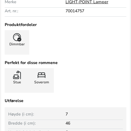
Merke
LIGHT-POINT Lamper
Art. nr.:
70014757
Produktfordeler
Dimmbar
Perfekt for disse rommene
Stue
Soverom
Utførelse
Høyde (i cm):
7
Bredde (i cm):
46