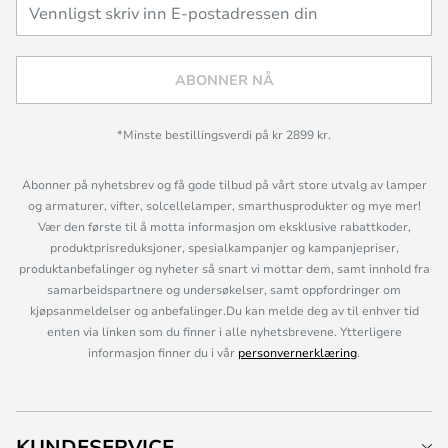
ABONNER NÅ
*Minste bestillingsverdi på kr 2899 kr.
Abonner på nyhetsbrev og få gode tilbud på vårt store utvalg av lamper
og armaturer, vifter, solcellelamper, smarthusprodukter og mye mer!
Vær den første til å motta informasjon om eksklusive rabattkoder,
produktprisreduksjoner, spesialkampanjer og kampanjepriser,
produktanbefalinger og nyheter så snart vi mottar dem, samt innhold fra
samarbeidspartnere og undersøkelser, samt oppfordringer om
kjøpsanmeldelser og anbefalinger.Du kan melde deg av til enhver tid
enten via linken som du finner i alle nyhetsbrevene. Ytterligere
informasjon finner du i vår
personvernerklæring
.
KUNDESERVICE