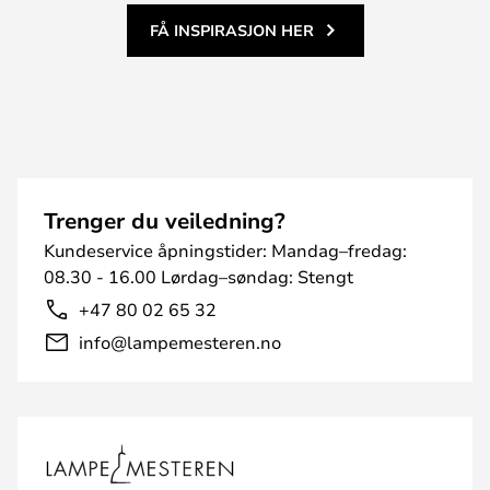
FÅ INSPIRASJON HER
Trenger du veiledning?
Kundeservice åpningstider: Mandag–fredag:
08.30 - 16.00 Lørdag–søndag: Stengt
+47 80 02 65 32
info@lampemesteren.no