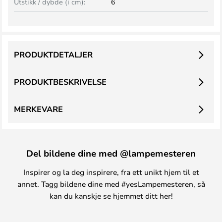
Utstikk / dybde (i cm):
6
PRODUKTDETALJER
PRODUKTBESKRIVELSE
MERKEVARE
Del bildene dine med @lampemesteren
Inspirer og la deg inspirere, fra ett unikt hjem til et
annet. Tagg bildene dine med #yesLampemesteren, så
kan du kanskje se hjemmet ditt her!