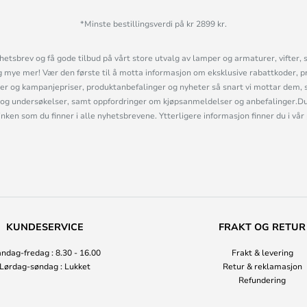
*Minste bestillingsverdi på kr 2899 kr.
etsbrev og få gode tilbud på vårt store utvalg av lamper og armaturer, vifter, 
mye mer! Vær den første til å motta informasjon om eksklusive rabattkoder, p
r og kampanjepriser, produktanbefalinger og nyheter så snart vi mottar dem, 
og undersøkelser, samt oppfordringer om kjøpsanmeldelser og anbefalinger.Du 
linken som du finner i alle nyhetsbrevene. Ytterligere informasjon finner du i vår
KUNDESERVICE
FRAKT OG RETUR
ndag-fredag : 8.30 - 16.00
Frakt & levering
Lørdag-søndag : Lukket
Retur & reklamasjon
Refundering