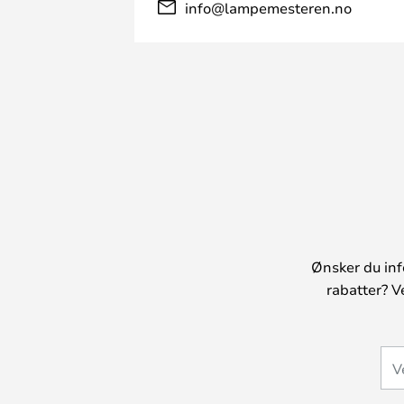
info@lampemesteren.no
Ønsker du inf
rabatter? V