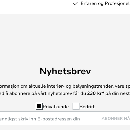
Erfaren og Profesjonel
Nyhetsbrev
ormasjon om aktuelle interiør- og belysningstrender, våre sp
ed å abonnere på vårt nyhetsbrev får du
230 kr*
på din neste
Privatkunde
Bedrift
ABONNER N