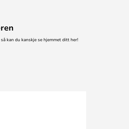
eren
 så kan du kanskje se hjemmet ditt her!