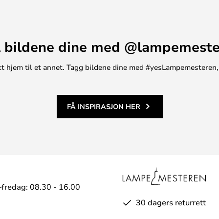
 bildene dine med @lampemest
unikt hjem til et annet. Tagg bildene dine med #yesLampemesteren,
FÅ INSPIRASJON HER
fredag: 08.30 - 16.00
30 dagers returrett