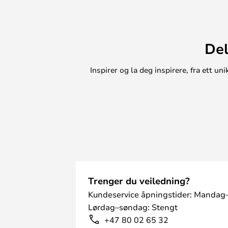
skreddersydd belysningsløsning.
Del
Inspirer og la deg inspirere, fra ett 
Trenger du veiledning?
Kundeservice åpningstider: Mandag–
Lørdag–søndag: Stengt
+47 80 02 65 32