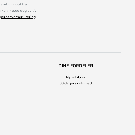
samt innhold fra
kan melde deg av til
personvernerklæring
.
DINE FORDELER
Nyhetsbrev
30 dagers returrett