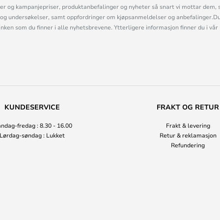
r og kampanjepriser, produktanbefalinger og nyheter så snart vi mottar dem, 
og undersøkelser, samt oppfordringer om kjøpsanmeldelser og anbefalinger.Du 
linken som du finner i alle nyhetsbrevene. Ytterligere informasjon finner du i vår
KUNDESERVICE
FRAKT OG RETUR
ndag-fredag : 8.30 - 16.00
Frakt & levering
Lørdag-søndag : Lukket
Retur & reklamasjon
Refundering