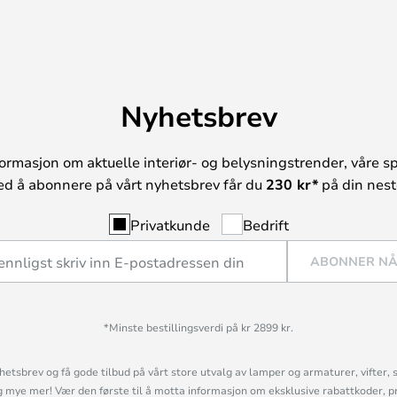
Nyhetsbrev
ormasjon om aktuelle interiør- og belysningstrender, våre sp
ed å abonnere på vårt nyhetsbrev får du
230 kr*
på din neste
Privatkunde
Bedrift
ABONNER N
*Minste bestillingsverdi på kr 2899 kr.
etsbrev og få gode tilbud på vårt store utvalg av lamper og armaturer, vifter, 
mye mer! Vær den første til å motta informasjon om eksklusive rabattkoder, p