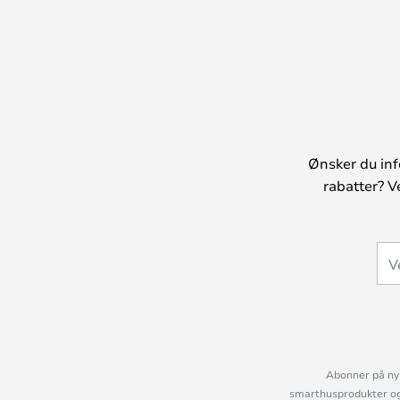
Ønsker du inf
rabatter? V
Abonner på nyh
smarthusprodukter og 