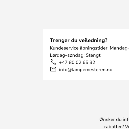
Trenger du veiledning?
Kundeservice åpningstider: Mandag–
Lørdag–søndag: Stengt
+47 80 02 65 32
info@lampemesteren.no
Ønsker du inf
rabatter? V