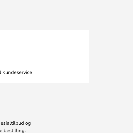
l Kundeservice
esialtilbud og
 bestilling.