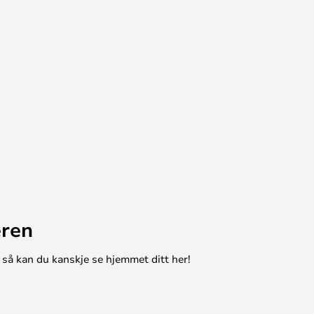
eren
 så kan du kanskje se hjemmet ditt her!