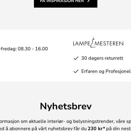
FÅ INSPIRASJON HER
fredag: 08.30 - 16.00
30 dagers returrett
Erfaren og Profesjonel
Nyhetsbrev
ormasjon om aktuelle interiør- og belysningstrender, våre sp
ed å abonnere på vårt nyhetsbrev får du
230 kr*
på din neste