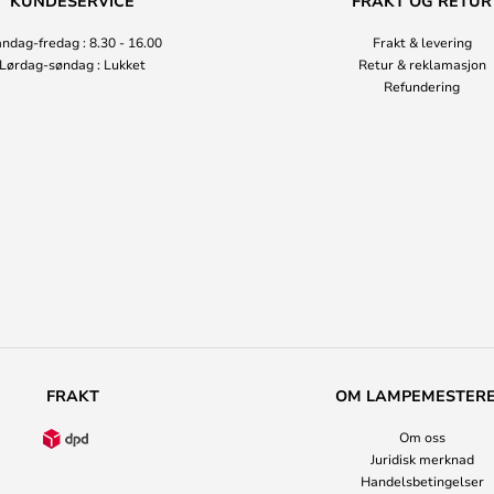
KUNDESERVICE
FRAKT OG RETUR
ndag-fredag : 8.30 - 16.00
Frakt & levering
Lørdag-søndag : Lukket
Retur & reklamasjon
Refundering
FRAKT
OM LAMPEMESTER
Om oss
Juridisk merknad
Handelsbetingelser