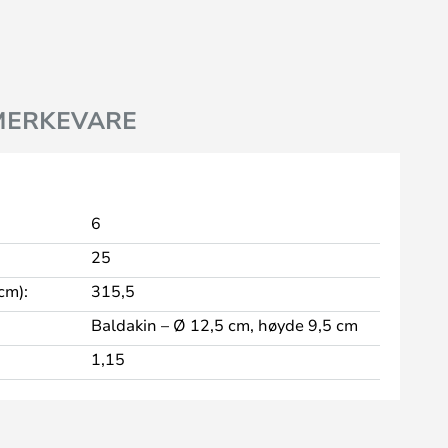
MERKEVARE
6
25
cm):
315,5
Baldakin – Ø 12,5 cm, høyde 9,5 cm
1,15