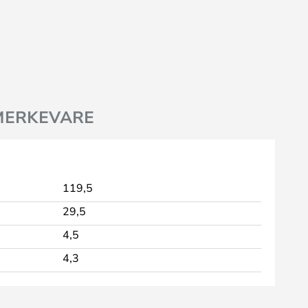
MERKEVARE
119,5
29,5
4,5
4,3