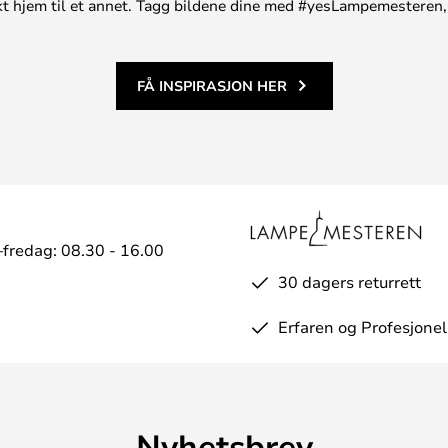
unikt hjem til et annet. Tagg bildene dine med #yesLampemesteren,
FÅ INSPIRASJON HER
fredag: 08.30 - 16.00
30 dagers returrett
Erfaren og Profesjonel
Nyhetsbrev