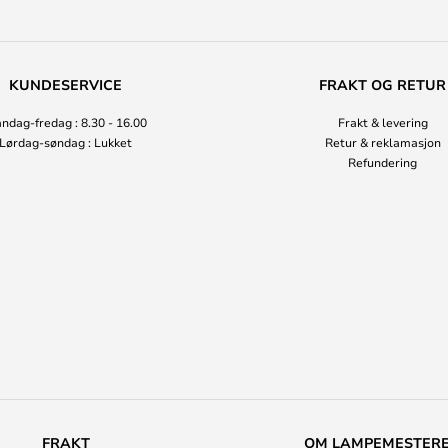
KUNDESERVICE
FRAKT OG RETUR
ndag-fredag : 8.30 - 16.00
Frakt & levering
Lørdag-søndag : Lukket
Retur & reklamasjon
Refundering
FRAKT
OM LAMPEMESTER