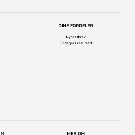
DINE FORDELER
Nyhetsbrev
30 dagers returrett
EN
MER OM