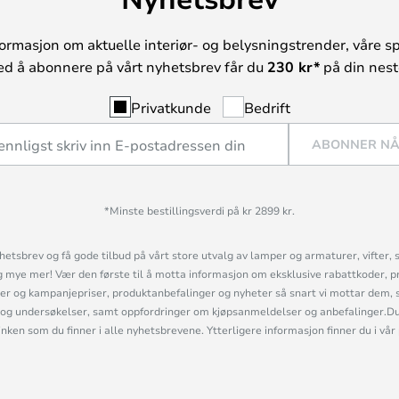
ormasjon om aktuelle interiør- og belysningstrender, våre sp
ed å abonnere på vårt nyhetsbrev får du
230 kr*
på din neste
Privatkunde
Bedrift
ABONNER N
*Minste bestillingsverdi på kr 2899 kr.
etsbrev og få gode tilbud på vårt store utvalg av lamper og armaturer, vifter, 
mye mer! Vær den første til å motta informasjon om eksklusive rabattkoder, p
r og kampanjepriser, produktanbefalinger og nyheter så snart vi mottar dem, 
og undersøkelser, samt oppfordringer om kjøpsanmeldelser og anbefalinger.Du 
linken som du finner i alle nyhetsbrevene. Ytterligere informasjon finner du i vår