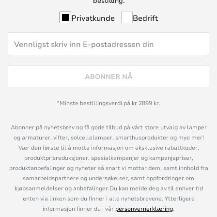
bestilling.
Privatkunde
Bedrift
ABONNER NÅ
*Minste bestillingsverdi på kr 2899 kr.
Abonner på nyhetsbrev og få gode tilbud på vårt store utvalg av lamper
og armaturer, vifter, solcellelamper, smarthusprodukter og mye mer!
Vær den første til å motta informasjon om eksklusive rabattkoder,
produktprisreduksjoner, spesialkampanjer og kampanjepriser,
produktanbefalinger og nyheter så snart vi mottar dem, samt innhold fra
samarbeidspartnere og undersøkelser, samt oppfordringer om
kjøpsanmeldelser og anbefalinger.Du kan melde deg av til enhver tid
enten via linken som du finner i alle nyhetsbrevene. Ytterligere
informasjon finner du i vår
personvernerklæring
.