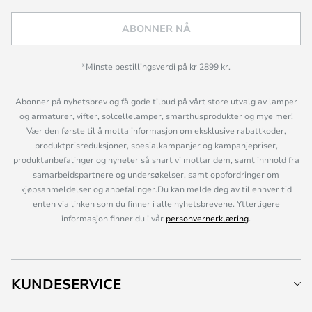
ABONNER NÅ
*Minste bestillingsverdi på kr 2899 kr.
Abonner på nyhetsbrev og få gode tilbud på vårt store utvalg av lamper
og armaturer, vifter, solcellelamper, smarthusprodukter og mye mer!
Vær den første til å motta informasjon om eksklusive rabattkoder,
produktprisreduksjoner, spesialkampanjer og kampanjepriser,
produktanbefalinger og nyheter så snart vi mottar dem, samt innhold fra
samarbeidspartnere og undersøkelser, samt oppfordringer om
kjøpsanmeldelser og anbefalinger.Du kan melde deg av til enhver tid
enten via linken som du finner i alle nyhetsbrevene. Ytterligere
informasjon finner du i vår
personvernerklæring
.
KUNDESERVICE