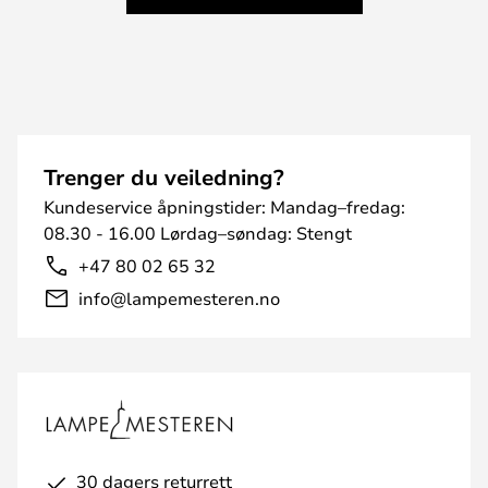
Trenger du veiledning?
Kundeservice åpningstider: Mandag–fredag:
08.30 - 16.00 Lørdag–søndag: Stengt
+47 80 02 65 32
info@lampemesteren.no
30 dagers returrett