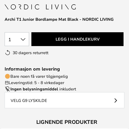
Archi T1 Junior Bordlampe Mat Black - NORDIC LIVING
1
LEGG I HANDLEKURV
30 dagers returrett
Informasjon om levering
Bare noen få varer tilgjengelig
Leveringstid: 5 - 8 virkedager
Ingen belysningsmiddel
inkludert
VELG G9 LYSKILDE
LIGNENDE PRODUKTER