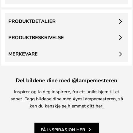
PRODUKTDETALJER
PRODUKTBESKRIVELSE
MERKEVARE
Del bildene dine med @lampemesteren
Inspirer og la deg inspirere, fra ett unikt hjem til et
annet. Tagg bildene dine med #yesLampemesteren, så
kan du kanskje se hjemmet ditt her!
FÅ INSPIRASJON HER