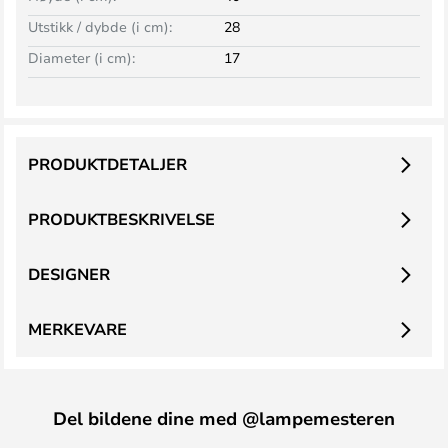
Utstikk / dybde (i cm):
28
Diameter (i cm):
17
PRODUKTDETALJER
PRODUKTBESKRIVELSE
DESIGNER
MERKEVARE
Del bildene dine med @lampemesteren