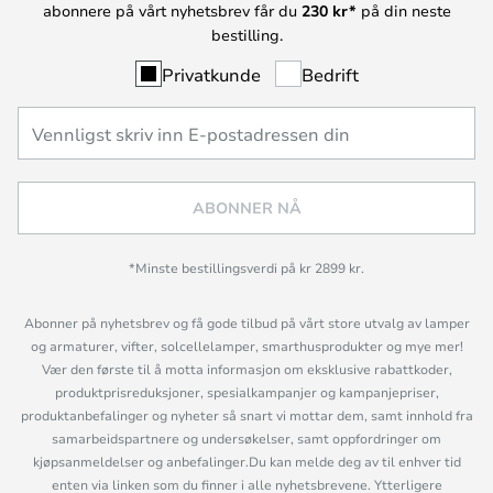
abonnere på vårt nyhetsbrev får du
230 kr*
på din neste
bestilling.
Privatkunde
Bedrift
ABONNER NÅ
*Minste bestillingsverdi på kr 2899 kr.
Abonner på nyhetsbrev og få gode tilbud på vårt store utvalg av lamper
og armaturer, vifter, solcellelamper, smarthusprodukter og mye mer!
Vær den første til å motta informasjon om eksklusive rabattkoder,
produktprisreduksjoner, spesialkampanjer og kampanjepriser,
produktanbefalinger og nyheter så snart vi mottar dem, samt innhold fra
samarbeidspartnere og undersøkelser, samt oppfordringer om
kjøpsanmeldelser og anbefalinger.Du kan melde deg av til enhver tid
enten via linken som du finner i alle nyhetsbrevene. Ytterligere