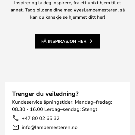
Inspirer og la deg inspirere, fra ett unikt hjem til et
annet. Tagg bildene dine med #yesLampemesteren, så
kan du kanskje se hjemmet ditt her!
FÅ INSPIRASJON HER
Trenger du veiledning?
Kundeservice åpningstider: Mandag–fredag:
08.30 - 16.00 Lørdag–søndag: Stengt
+47 80 02 65 32
info@lampemesteren.no