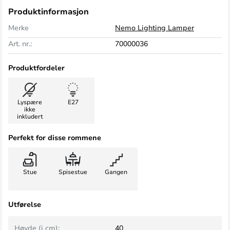
Produktinformasjon
Merke
Nemo Lighting Lamper
Art. nr.:
70000036
Produktfordeler
Lyspære
E27
ikke
inkludert
Perfekt for disse rommene
Stue
Spisestue
Gangen
Utførelse
Høyde (i cm):
40