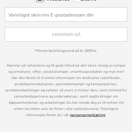
ABONNER NÅ
*Minste bestillingsverdi på kr 2899 kr.
Abonner på nyhetsbrev og få gode tilbud på vårt store utvalg av lamper
og armaturer, vifter, solcellelamper, smarthusprodukter og mye mer!
Vær den første til å motta informasjon om eksklusive rabattkoder,
produktprisreduksjoner, spesialkampanjer og kampanjepriser,
produktanbefalinger og nyheter så snart vi mottar dem, samt innhold fra
samarbeidspartnere og undersøkelser, samt oppfordringer om
kjøpsanmeldelser og anbefalinger.Du kan melde deg av til enhver tid
enten via linken som du finner i alle nyhetsbrevene. Ytterligere
informasjon finner du i vår
personvernerklæring
.