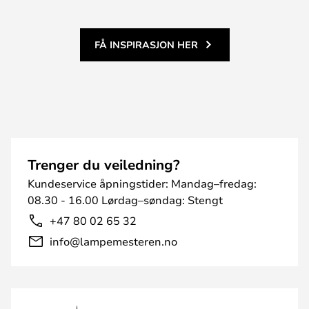
FÅ INSPIRASJON HER
Trenger du veiledning?
Kundeservice åpningstider: Mandag–fredag:
08.30 - 16.00 Lørdag–søndag: Stengt
+47 80 02 65 32
info@lampemesteren.no