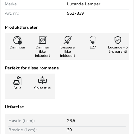
Merke
Lucande Lamper
Art. nr.:
9627339
Produktfordeler
Dimmbar
Dimmer
Lyspære
E27
Lucande - 5
ikke
ikke
års garanti
inkludert
inkludert
Perfekt for disse rommene
Stue
Spisestue
Utførelse
Høyde (i cm):
26,5
Bredde (i cm):
39