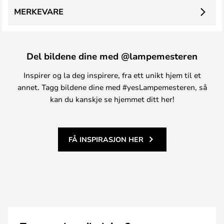
MERKEVARE
Del bildene dine med @lampemesteren
Inspirer og la deg inspirere, fra ett unikt hjem til et
annet. Tagg bildene dine med #yesLampemesteren, så
kan du kanskje se hjemmet ditt her!
FÅ INSPIRASJON HER