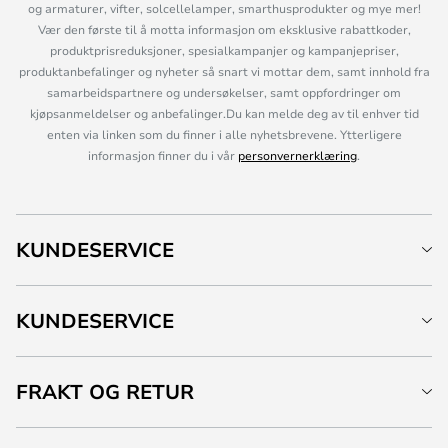
og armaturer, vifter, solcellelamper, smarthusprodukter og mye mer!
Vær den første til å motta informasjon om eksklusive rabattkoder,
produktprisreduksjoner, spesialkampanjer og kampanjepriser,
produktanbefalinger og nyheter så snart vi mottar dem, samt innhold fra
samarbeidspartnere og undersøkelser, samt oppfordringer om
kjøpsanmeldelser og anbefalinger.Du kan melde deg av til enhver tid
enten via linken som du finner i alle nyhetsbrevene. Ytterligere
informasjon finner du i vår
personvernerklæring
.
KUNDESERVICE
KUNDESERVICE
FRAKT OG RETUR