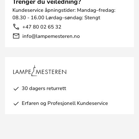
Trenger du veiledning?
Kundeservice åpningstider: Mandag–fredag:
08.30 - 16.00 Lørdag–søndag: Stengt
+47 80 02 65 32
info@lampemesteren.no
30 dagers returrett
Erfaren og Profesjonell Kundeservice