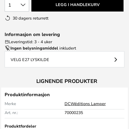
1
LEGG I HANDLEKURV
30 dagers returrett
Informasjon om levering
Leveringstid: 3 - 4 uker
Ingen belysningsmiddel
inkludert
VELG E27 LYSKILDE
LIGNENDE PRODUKTER
Produktinformasjon
Merke
DCWéditions Lamper
Art. nr.:
70000235
Produktfordeler