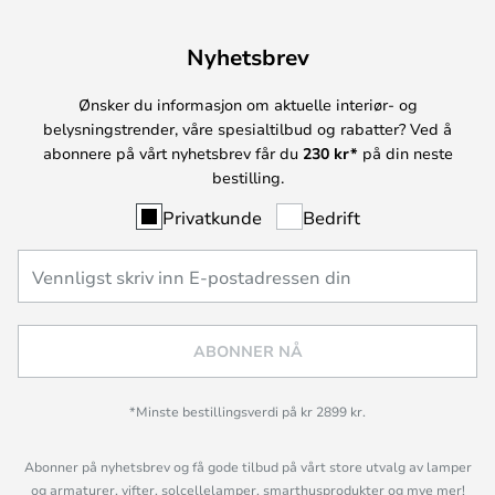
Nyhetsbrev
Ønsker du informasjon om aktuelle interiør- og
belysningstrender, våre spesialtilbud og rabatter? Ved å
abonnere på vårt nyhetsbrev får du
230 kr*
på din neste
bestilling.
Privatkunde
Bedrift
ABONNER NÅ
*Minste bestillingsverdi på kr 2899 kr.
Abonner på nyhetsbrev og få gode tilbud på vårt store utvalg av lamper
og armaturer, vifter, solcellelamper, smarthusprodukter og mye mer!