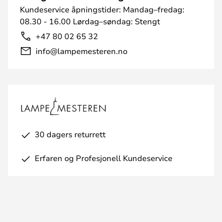
Kundeservice åpningstider: Mandag–fredag:
08.30 - 16.00 Lørdag–søndag: Stengt
+47 80 02 65 32
info@lampemesteren.no
30 dagers returrett
Erfaren og Profesjonell Kundeservice