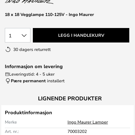
18 x 18 Vegglampe 110-125V - Ingo Maurer
1
LEGG I HANDLEKURV
30 dagers returrett
Informasjon om levering
Leveringstid: 4 - 5 uker
Pære permanent
installert
LIGNENDE PRODUKTER
Produktinformasjon
Merke
Ingo Maurer Lamper
Art. nr.:
70003202