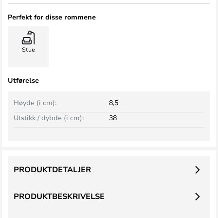
Perfekt for disse rommene
Stue
Utførelse
Høyde (i cm):
8,5
Utstikk / dybde (i cm):
38
PRODUKTDETALJER
PRODUKTBESKRIVELSE