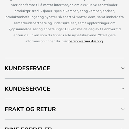
Vær den første til å motta informasjon om eksklusive rabattkoder,
produktprisreduksjoner, spesialkampanjer og kampanjepriser,
produktanbefalinger og nyheter så snart vi mottar dem, samt innhold fra
samarbeidspartnere og undersøkelser, samt oppfordringer om
kjøpsanmeldelser og anbefalinger.Du kan melde deg av til enhver tid
enten via linken som du finner i alle nyhetsbrevene. Ytterligere
informasjon finner du i vår
personvernerklæring
.
KUNDESERVICE
KUNDESERVICE
FRAKT OG RETUR