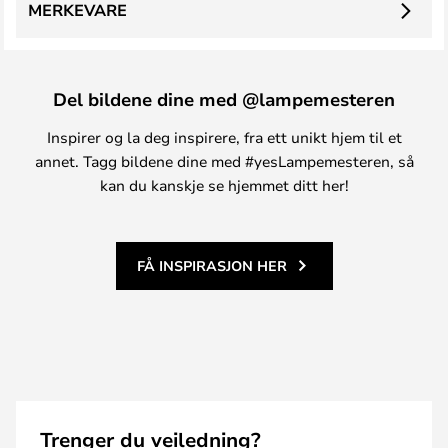
MERKEVARE
Del bildene dine med @lampemesteren
Inspirer og la deg inspirere, fra ett unikt hjem til et
annet. Tagg bildene dine med #yesLampemesteren, så
kan du kanskje se hjemmet ditt her!
FÅ INSPIRASJON HER
Trenger du veiledning?