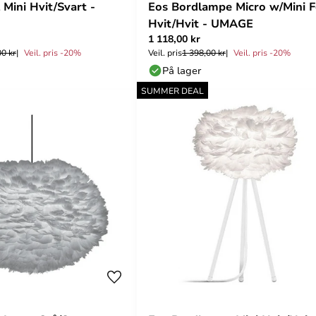
 Mini Hvit/Svart -
Eos Bordlampe Micro w/Mini 
Hvit/Hvit - UMAGE
1 118,00 kr
00 kr
Veil. pris -20%
Veil. pris
1 398,00 kr
Veil. pris -20%
På lager
SUMMER DEAL