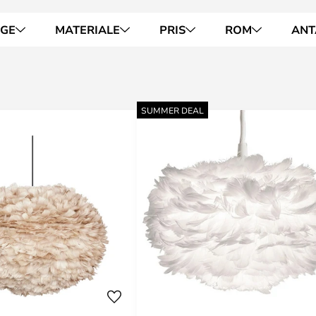
RGE
MATERIALE
PRIS
ROM
ANT
SUMMER DEAL