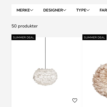
MERKE
DESIGNER
TYPE
FA
50 produkter
SUMMER DEAL
SUMMER DEAL