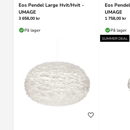
Eos Pendel Large Hvit/Hvit -
Eos Pendel
UMAGE
UMAGE
3 658,00 kr
1 758,00 kr
På lager
På lager
SUMMER DEAL