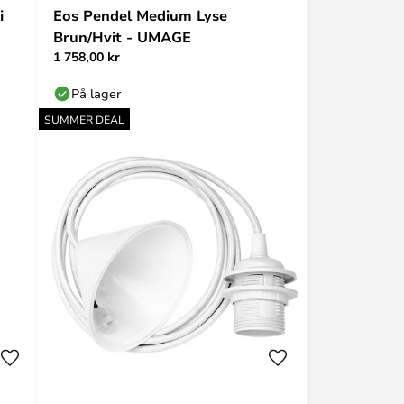
i
Eos Pendel Medium Lyse
Brun/Hvit - UMAGE
1 758,00 kr
På lager
SUMMER DEAL