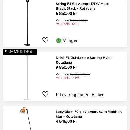
String F1 Gulvlampe DTW Matt
Black/Black - Rotaliana
5 860,00 kr
Veil. pris
6 255,00 kr
Veil. pris -6%
På lager
SUMMER DEAL
Drink F1 Gulvlampe Sateng Hvit -
Rotaliana
9 850,00 kr
Veil. pris
12 955,00 kr
Veil. pris -24%
Leveringstid: 5 - 6 uker
Luxy Glam F0 gulvlampe, svart/kobber,
klar - Rotaliana
4 545,00 kr