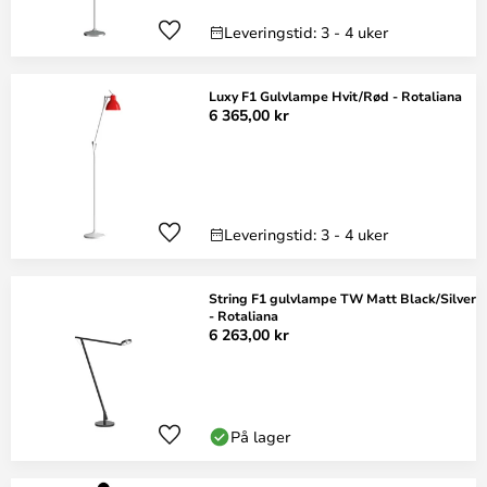
Leveringstid: 3 - 4 uker
Luxy F1 Gulvlampe Hvit/Rød - Rotaliana
6 365,00 kr
Leveringstid: 3 - 4 uker
String F1 gulvlampe TW Matt Black/Silver
- Rotaliana
6 263,00 kr
På lager