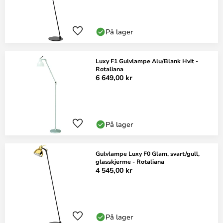
På lager
Luxy F1 Gulvlampe Alu/Blank Hvit -
Rotaliana
6 649,00 kr
På lager
Gulvlampe Luxy F0 Glam, svart/gull,
glasskjerme - Rotaliana
4 545,00 kr
På lager