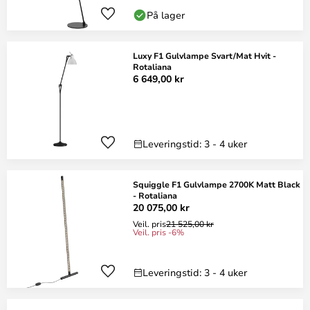
På lager
Luxy F1 Gulvlampe Svart/Mat Hvit -
Rotaliana
6 649,00 kr
Leveringstid: 3 - 4 uker
Squiggle F1 Gulvlampe 2700K Matt Black
- Rotaliana
20 075,00 kr
Veil. pris
21 525,00 kr
Veil. pris -6%
Leveringstid: 3 - 4 uker