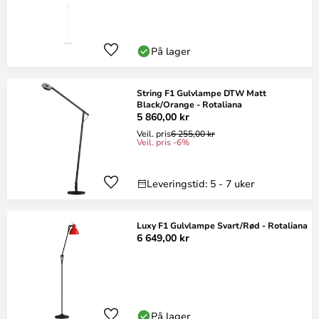
På lager
String F1 Gulvlampe DTW Matt
Black/Orange - Rotaliana
5 860,00 kr
Veil. pris
6 255,00 kr
Veil. pris -6%
Leveringstid: 5 - 7 uker
Luxy F1 Gulvlampe Svart/Rød - Rotaliana
6 649,00 kr
På lager