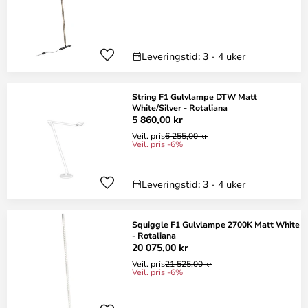
Leveringstid: 3 - 4 uker
String F1 Gulvlampe DTW Matt
White/Silver - Rotaliana
5 860,00 kr
Veil. pris
6 255,00 kr
Veil. pris -6%
Leveringstid: 3 - 4 uker
Squiggle F1 Gulvlampe 2700K Matt White
- Rotaliana
20 075,00 kr
Veil. pris
21 525,00 kr
Veil. pris -6%