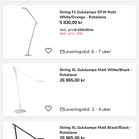
String F1 Gulvlampe DTW Matt
White/Orange - Rotaliana
5 830,00 kr
Veil. pris
6 255,00 kr
Veil. pris -6%
Leveringstid: 6 - 7 uker
String XL Gulvlampe Matt White/Black -
Rotaliana
26 965,00 kr
Leveringstid: 3 - 4 uker
String XL Gulvlampe Matt Black/Black -
Rotaliana
26 965,00 kr