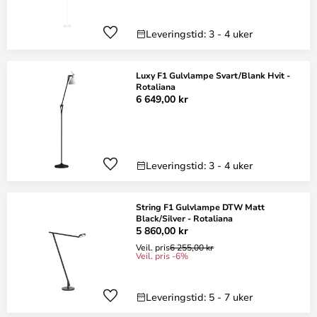
Leveringstid: 3 - 4 uker
Luxy F1 Gulvlampe Svart/Blank Hvit -
Rotaliana
6 649,00 kr
Leveringstid: 3 - 4 uker
String F1 Gulvlampe DTW Matt
Black/Silver - Rotaliana
5 860,00 kr
Veil. pris
6 255,00 kr
Veil. pris -6%
Leveringstid: 5 - 7 uker