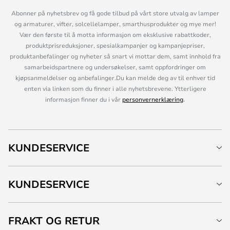
Abonner på nyhetsbrev og få gode tilbud på vårt store utvalg av lamper
og armaturer, vifter, solcellelamper, smarthusprodukter og mye mer!
Vær den første til å motta informasjon om eksklusive rabattkoder,
produktprisreduksjoner, spesialkampanjer og kampanjepriser,
produktanbefalinger og nyheter så snart vi mottar dem, samt innhold fra
samarbeidspartnere og undersøkelser, samt oppfordringer om
kjøpsanmeldelser og anbefalinger.Du kan melde deg av til enhver tid
enten via linken som du finner i alle nyhetsbrevene. Ytterligere
informasjon finner du i vår
personvernerklæring
.
KUNDESERVICE
KUNDESERVICE
FRAKT OG RETUR