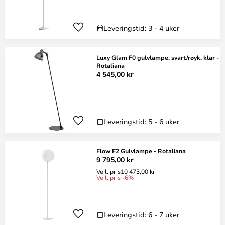
Leveringstid: 3 - 4 uker
Luxy Glam F0 gulvlampe, svart/røyk, klar -
Rotaliana
4 545,00 kr
Leveringstid: 5 - 6 uker
Flow F2 Gulvlampe - Rotaliana
9 795,00 kr
Veil. pris
10 473,00 kr
Veil. pris -6%
Leveringstid: 6 - 7 uker