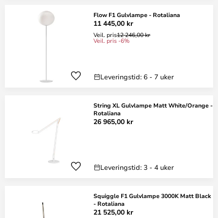
Flow F1 Gulvlampe - Rotaliana
11 445,00 kr
Veil. pris
12 246,00 kr
Veil. pris -6%
Leveringstid: 6 - 7 uker
String XL Gulvlampe Matt White/Orange -
Rotaliana
26 965,00 kr
Leveringstid: 3 - 4 uker
Squiggle F1 Gulvlampe 3000K Matt Black
- Rotaliana
21 525,00 kr