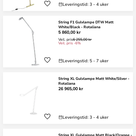
Leveringstid: 3 - 4 uker
String F1 Gulvlampe DTW Matt
White/Black - Rotaliana
5 860,00 kr
Veil. pris
6 255,00 kr
Veil. pris -6%
Leveringstid: 5 - 7 uker
String XL Gulvlampe Matt White/Silver -
Rotaliana
26 965,00 kr
Leveringstid: 3 - 4 uker
String XL Gulvlampe Matt Black/Orange -