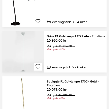
Leveringstid: 3 - 4 uker
Drink F1 Gulvlampe LED 2 Alu - Rotaliana
10 950,00 kr
Veil. pris
11 714,00 kr
Veil. pris -6%
Leveringstid: 5 - 6 uker
Squiggle F1 Gulvlampe 2700K Gold -
Rotaliana
20 075,00 kr
Veil. pris
21 525,00 kr
Veil. pris -6%