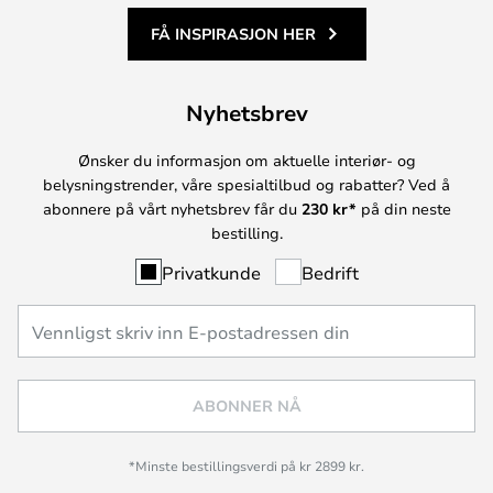
FÅ INSPIRASJON HER
Nyhetsbrev
Ønsker du informasjon om aktuelle interiør- og
belysningstrender, våre spesialtilbud og rabatter? Ved å
abonnere på vårt nyhetsbrev får du
230 kr*
på din neste
bestilling.
Privatkunde
Bedrift
ABONNER NÅ
*Minste bestillingsverdi på kr 2899 kr.