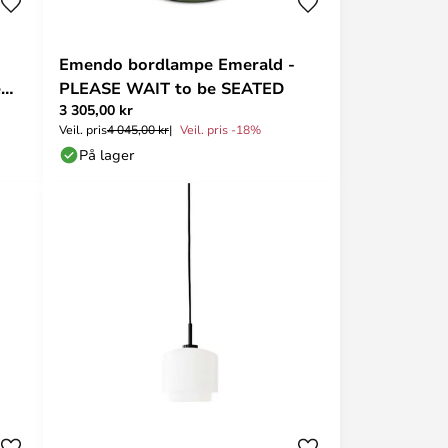
Emendo bordlampe Emerald -
e
PLEASE WAIT to be SEATED
3 305,00 kr
Veil. pris
4 045,00 kr
Veil. pris -18%
På lager