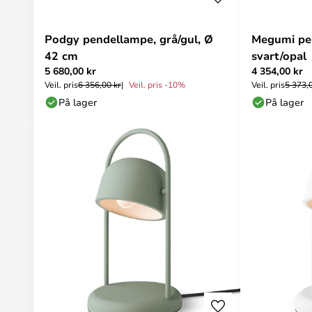
Podgy pendellampe, grå/gul, Ø
Megumi pe
42 cm
svart/opal
5 680,00 kr
4 354,00 kr
Veil. pris
6 356,00 kr
Veil. pris -10%
Veil. pris
5 373,
På lager
På lager