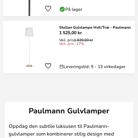
På lager
Stellan Gulvlampe Hvit/Træ - Paulmann
1 525,00 kr
Veil. pris
1 839,00 kr
Veil. pris -17%
Leveringstid: 9 - 13 virkedager
Paulmann Gulvlamper
Oppdag den subtile luksusen til Paulmann-
gulvlamper som kombinerer stilig design med