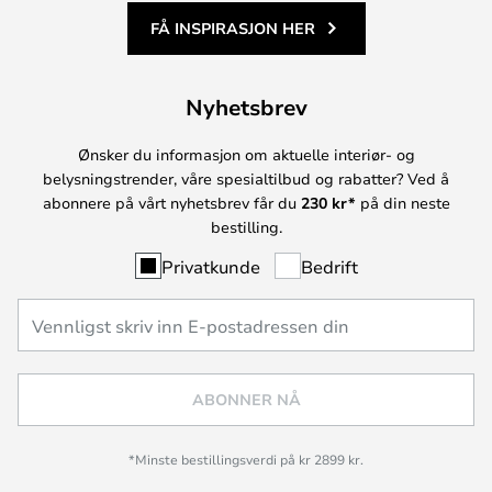
FÅ INSPIRASJON HER
Nyhetsbrev
Ønsker du informasjon om aktuelle interiør- og
belysningstrender, våre spesialtilbud og rabatter? Ved å
abonnere på vårt nyhetsbrev får du
230 kr*
på din neste
bestilling.
Privatkunde
Bedrift
ABONNER NÅ
*Minste bestillingsverdi på kr 2899 kr.