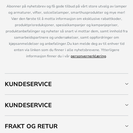
Abonner på nyhetsbrev og få gode tilbud på vårt store utvalg av lamper
og armaturer, vifter, solcellelamper, smarthusprodukter og mye mer!
Vær den første til å motta informasjon om eksklusive rabattkoder,
produktprisreduksjoner, spesialkampanjer og kampanjepriser,
produktanbefalinger og nyheter så snart vi mottar dem, samt innhold fra
samarbeidspartnere og undersøkelser, samt oppfordringer om
kjøpsanmeldelser og anbefalinger.Du kan melde deg av til enhver tid
enten via linken som du finner i alle nyhetsbrevene. Ytterligere
informasjon finner du i vår
personvernerklæring
.
KUNDESERVICE
KUNDESERVICE
FRAKT OG RETUR