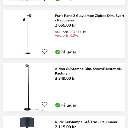
Puric Pane 2 Gulvlampe Zigbee Dim. Svart
- Paulmann
2 665,00 kr
Veil. pris
3 075,00 kr
Veil. pris -13%
På lager
Aldan Gulvlampe Dim. Svart/Børstet Alu -
Paulmann
3 349,00 kr
På lager
Rurik Gulvlampe Grå/Træ - Paulmann
2 115,00 kr