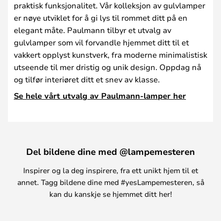
praktisk funksjonalitet. Vår kolleksjon av gulvlamper
er nøye utviklet for å gi lys til rommet ditt på en
elegant måte. Paulmann tilbyr et utvalg av
gulvlamper som vil forvandle hjemmet ditt til et
vakkert opplyst kunstverk, fra moderne minimalistisk
utseende til mer dristig og unik design. Oppdag nå
og tilfør interiøret ditt et snev av klasse.
Se hele vårt utvalg av Paulmann-lamper her
Del bildene dine med @lampemesteren
Inspirer og la deg inspirere, fra ett unikt hjem til et
annet. Tagg bildene dine med #yesLampemesteren, så
kan du kanskje se hjemmet ditt her!