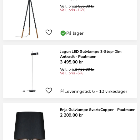
Veil. pris
2 535,00 kr
Veil. pris -16%
På lager
Jagun LED Gulvlampe 3-Step-Dim
Antracit - Paulmann
3 495,00 kr
Veil. pris
3 735,00 kr
Veil. pris -6%
Leveringstid: 6 - 10 virkedager
Enja Gulvlampe Svart/Copper - Paulmann
2 209,00 kr