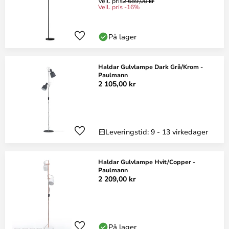
Veil. pris
2 689,00 kr
Veil. pris -16%
På lager
Haldar Gulvlampe Dark Grå/Krom -
Paulmann
2 105,00 kr
Leveringstid: 9 - 13 virkedager
Haldar Gulvlampe Hvit/Copper -
Paulmann
2 209,00 kr
På lager