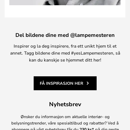
Del bildene dine med @lampemesteren
Inspirer og la deg inspirere, fra ett unikt hjem til et
annet. Tagg bildene dine med #yesLampemesteren, så
kan du kanskje se hjemmet ditt her!
FÅ INSPIRASJON HER
Nyhetsbrev
Ønsker du informasjon om aktuelle interiør- og
belysningstrender, våre spesialtilbud og rabatter? Ved å
abonnere på vårt nyhetsbrev får du
230 kr*
på din neste