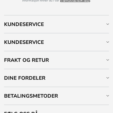
informasjon finner du i vår
personvernerklæring
.
KUNDESERVICE
KUNDESERVICE
FRAKT OG RETUR
DINE FORDELER
BETALINGSMETODER