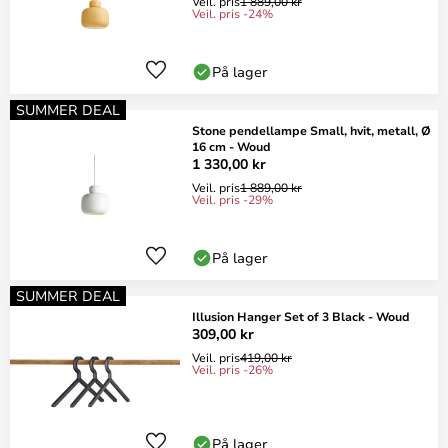
Veil. pris
1 889,00 kr
Veil. pris -24%
På lager
SUMMER DEAL
Stone pendellampe Small, hvit, metall, Ø
16 cm - Woud
1 330,00 kr
Veil. pris
1 889,00 kr
Veil. pris -29%
På lager
SUMMER DEAL
Illusion Hanger Set of 3 Black - Woud
309,00 kr
Veil. pris
419,00 kr
Veil. pris -26%
På lager