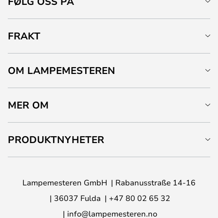
FØLG OSS PÅ
FRAKT
OM LAMPEMESTEREN
MER OM
PRODUKTNYHETER
Lampemesteren GmbH
Rabanusstraße 14-16
36037 Fulda
+47 80 02 65 32
info@lampemesteren.no