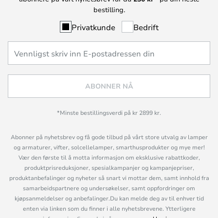
bestilling.
Privatkunde
Bedrift
ABONNER NÅ
*Minste bestillingsverdi på kr 2899 kr.
Abonner på nyhetsbrev og få gode tilbud på vårt store utvalg av lamper
og armaturer, vifter, solcellelamper, smarthusprodukter og mye mer!
Vær den første til å motta informasjon om eksklusive rabattkoder,
produktprisreduksjoner, spesialkampanjer og kampanjepriser,
produktanbefalinger og nyheter så snart vi mottar dem, samt innhold fra
samarbeidspartnere og undersøkelser, samt oppfordringer om
kjøpsanmeldelser og anbefalinger.Du kan melde deg av til enhver tid
enten via linken som du finner i alle nyhetsbrevene. Ytterligere