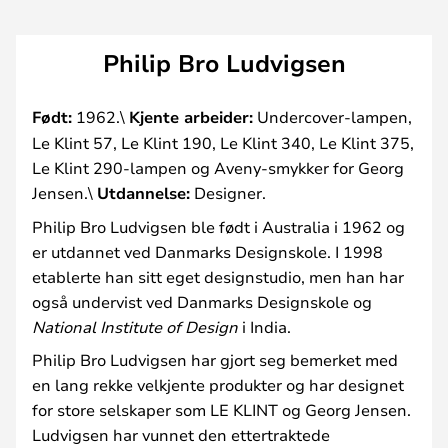
Philip Bro Ludvigsen
Født:
1962.\
Kjente arbeider:
Undercover-lampen,
Le Klint 57, Le Klint 190, Le Klint 340, Le Klint 375,
Le Klint 290-lampen og Aveny-smykker for Georg
Jensen.\
Utdannelse:
Designer.
Philip Bro Ludvigsen ble født i Australia i 1962 og
er utdannet ved Danmarks Designskole. I 1998
etablerte han sitt eget designstudio, men han har
også undervist ved Danmarks Designskole og
National Institute of Design
i India.
Philip Bro Ludvigsen har gjort seg bemerket med
en lang rekke velkjente produkter og har designet
for store selskaper som LE KLINT og Georg Jensen.
Ludvigsen har vunnet den ettertraktede