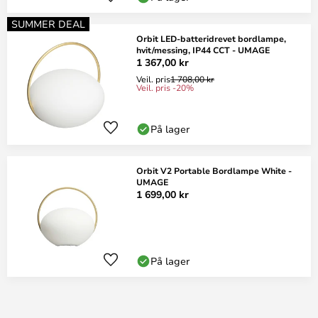
SUMMER DEAL
Orbit LED-batteridrevet bordlampe,
hvit/messing, IP44 CCT - UMAGE
1 367,00 kr
Veil. pris
1 708,00 kr
Veil. pris -20%
På lager
Orbit V2 Portable Bordlampe White -
UMAGE
1 699,00 kr
På lager